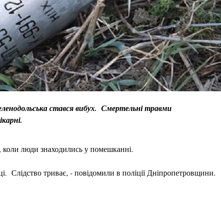
 Зеленодольська стався вибух. Смертельні травми
ікарні.
я, коли люди знаходились у помешканні.
і. Слідство триває, - повідомили в поліції Дніпропетровщини.