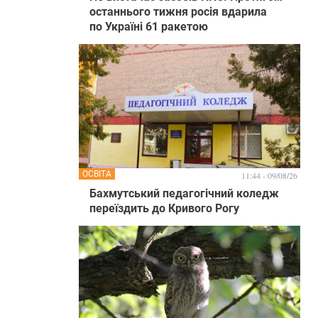
останнього тижня росія вдарила
по Україні 61 ракетою
ОСВІТА
11:44 - 09/08/26
Бахмутський педагогічний коледж
переїздить до Кривого Рогу