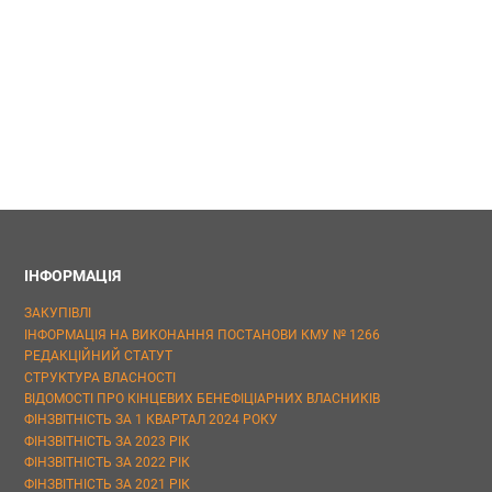
ІНФОРМАЦІЯ
ЗАКУПІВЛІ
ІНФОРМАЦІЯ НА ВИКОНАННЯ ПОСТАНОВИ КМУ № 1266
РЕДАКЦІЙНИЙ СТАТУТ
СТРУКТУРА ВЛАСНОСТІ
ВІДОМОСТІ ПРО КІНЦЕВИХ БЕНЕФІЦІАРНИХ ВЛАСНИКІВ
ФІНЗВІТНІСТЬ ЗА 1 КВАРТАЛ 2024 РОКУ
ФІНЗВІТНІСТЬ ЗА 2023 РІК
ФІНЗВІТНІСТЬ ЗА 2022 РІК
ФІНЗВІТНІСТЬ ЗА 2021 РІК