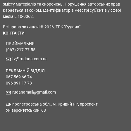
змісту матеріалів та скорочень. Порушення авторських прав
карається законом. Ідентифікатор в Реєстрі суб'єктів у сфері
медіа L 10-0062.
Всі права захищені © 2026, ТРК "Рудана"
КОНТАКТИ
ПРИЙМАЛЬНЯ
(067) 217-77-55
tv@rudana.com.ua
РЕКЛАМНІЙ ВІДДІЛ
067 569 66 74
096 891 17 78
rudanamail@gmail.com
Дніпропетровська обл., м. Кривий Ріг, проспект
Університетський, 68