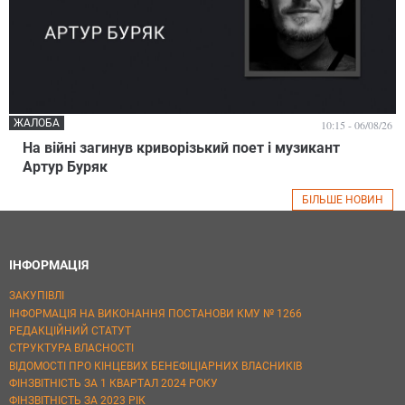
ЖАЛОБА
10:15 - 06/08/26
На війні загинув криворізький поет і музикант
Артур Буряк
БІЛЬШЕ НОВИН
ІНФОРМАЦІЯ
ЗАКУПІВЛІ
ІНФОРМАЦІЯ НА ВИКОНАННЯ ПОСТАНОВИ КМУ № 1266
РЕДАКЦІЙНИЙ СТАТУТ
СТРУКТУРА ВЛАСНОСТІ
ВІДОМОСТІ ПРО КІНЦЕВИХ БЕНЕФІЦІАРНИХ ВЛАСНИКІВ
ФІНЗВІТНІСТЬ ЗА 1 КВАРТАЛ 2024 РОКУ
ФІНЗВІТНІСТЬ ЗА 2023 РІК