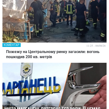
КОМЕНТАР
11:25 - 06/08/26
Пожежу на Центральному ринку загасили: вогонь
пошкодив 200 кв. метрів