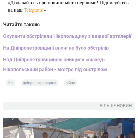
«Дізнавайтесь про новини міста першими! Підписуйтесь
на наш
Telegram!
»
Читайте також:
Окупанти обстріляли Нікопольщину з важкої артилерії
На Дніпропетровщині вночі не було обстрілів
Над Дніпропетровщиною знищили «шахед».
Нікопольський район - вкотре під обстрілом
Ніч
дніпропетровщина
війна
БІЛЬШЕ НОВИН