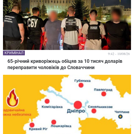
КРИМІНАЛ
9:42 - 10/08/26
65-річний криворіжець обіцяв за 10 тисяч доларів
переправити чоловіків до Словаччини