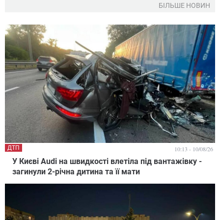
БІЛЬШЕ НОВИН
ДТП
10:13 - 10/08/26
У Києві Audi на швидкості влетіла під вантажівку -
загинули 2-річна дитина та її мати