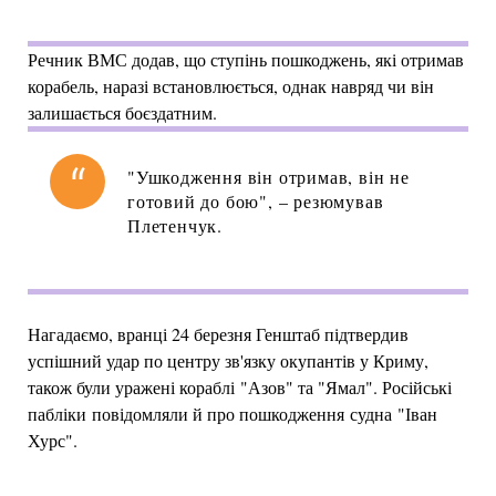
Речник ВМС додав, що ступінь пошкоджень, які отримав
корабель, наразі встановлюється, однак навряд чи він
залишається боєздатним.
"Ушкодження він отримав, він не
готовий до бою", – резюмував
Плетенчук.
Нагадаємо, вранці 24 березня Генштаб підтвердив
успішний удар по центру зв'язку окупантів у Криму,
також були уражені кораблі "Азов" та "Ямал". Російські
пабліки повідомляли й про пошкодження судна "Іван
Хурс".