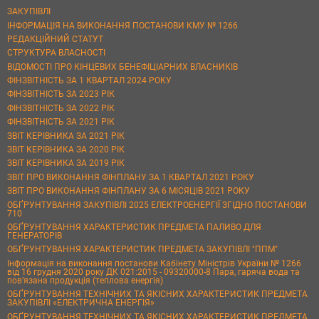
ЗАКУПІВЛІ
ІНФОРМАЦІЯ НА ВИКОНАННЯ ПОСТАНОВИ КМУ № 1266
РЕДАКЦІЙНИЙ СТАТУТ
СТРУКТУРА ВЛАСНОСТІ
ВІДОМОСТІ ПРО КІНЦЕВИХ БЕНЕФІЦІАРНИХ ВЛАСНИКІВ
ФІНЗВІТНІСТЬ ЗА 1 КВАРТАЛ 2024 РОКУ
ФІНЗВІТНІСТЬ ЗА 2023 РІК
ФІНЗВІТНІСТЬ ЗА 2022 РІК
ФІНЗВІТНІСТЬ ЗА 2021 РІК
ЗВІТ КЕРІВНИКА ЗА 2021 РІК
ЗВІТ КЕРІВНИКА ЗА 2020 РІК
ЗВІТ КЕРІВНИКА ЗА 2019 РІК
ЗВІТ ПРО ВИКОНАННЯ ФІНПЛАНУ ЗА 1 КВАРТАЛ 2021 РОКУ
ЗВІТ ПРО ВИКОНАННЯ ФІНПЛАНУ ЗА 6 МІСЯЦІВ 2021 РОКУ
ОБҐРУНТУВАННЯ ЗАКУПІВЛІ 2025 ЕЛЕКТРОЕНЕРГІЇ ЗГІДНО ПОСТАНОВИ
710
ОБҐРУНТУВАННЯ ХАРАКТЕРИСТИК ПРЕДМЕТА ПАЛИВО ДЛЯ
ГЕНЕРАТОРІВ
ОБҐРУНТУВАННЯ ХАРАКТЕРИСТИК ПРЕДМЕТА ЗАКУПІВЛІ "ППМ"
Інформація на виконання постанови Кабінету Міністрів України № 1266
від 16 грудня 2020 року ДК 021:2015 - 09320000-8 Пара, гаряча вода та
пов’язана продукція (теплова енергія)
ОБҐРУНТУВАННЯ ТЕХНІЧНИХ ТА ЯКІСНИХ ХАРАКТЕРИСТИК ПРЕДМЕТА
ЗАКУПІВЛІ «ЕЛЕКТРИЧНА ЕНЕРГІЯ»
ОБҐРУНТУВАННЯ ТЕХНІЧНИХ ТА ЯКІСНИХ ХАРАКТЕРИСТИК ПРЕДМЕТА