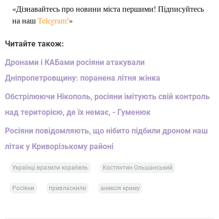
«Дізнавайтесь про новини міста першими! Підписуйтесь
на наш
Telegram!
»
Читайте також:
Дронами і КАБами росіяни атакували
Дніпропетровщину: поранена літня жінка
Обстрілюючи Нікополь, росіяни імітують свій контроль
над територією, де їх немає, - Гуменюк
Росіяни повідомляють, що нібито підбили дроном наш
літак у Криворізькому районі
Українці вразили корабель
Костянтин Ольшанський
Росіяни
привласнили
анексія криму