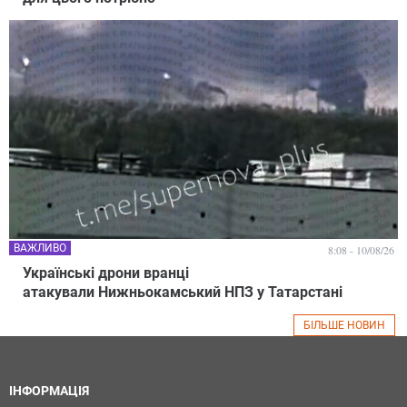
ВАЖЛИВО
8:08 - 10/08/26
Українські дрони вранці
атакували Нижньокамський НПЗ у Татарстані
БІЛЬШЕ НОВИН
ІНФОРМАЦІЯ