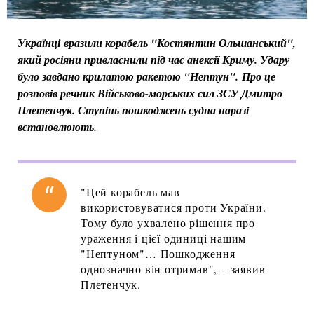
Українці вразили корабель "Костянтин Ольшанський",
який росіяни привласнили під час анексії Криму. Удару
було завдано крилатою ракетою "Нептун". Про це
розповів речник Військово-морських сил ЗСУ Дмитро
Плетенчук. Ступінь пошкоджень судна наразі
встановлюють.
"Цей корабель мав
використовуватися проти України.
Тому було ухвалено рішення про
ураження і цієї одиниці нашим
"Нептуном"… Пошкодження
однозначно він отримав", – заявив
Плетенчук.