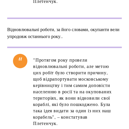
Плетенчук.
Відновлювальні роботи, за його словами, окупанти вели
упродовж останнього року..
"Протягом року провели
відновлювальні роботи, але метою
цих робіт було створити причину,
щоб відрапортувати московському
керівництву і тим самим доповісти
населенню в росії та на окупованих
територіях, як вони відновили свої
кораблі, які було пошкоджено. Була
така ідея видати за один із них наш
корабель", – констатував
Плетенчук.