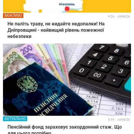
ВАЖЛИВО
9:24 - 10/08/26
Не паліть траву, не кидайте недопалки! На
Дніпровщині - найвищий рівень пожежної
небезпеки
АКТУАЛЬНО
8:59 - 10/08/26
Пенсійний фонд зараховує закордонний стаж. Що
для цього потрібно