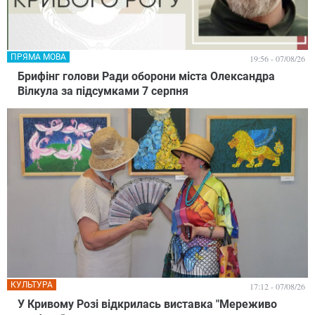
ПРЯМА МОВА
19:56 - 07/08/26
Брифінг голови Ради оборони міста Олександра
Вілкула за підсумками 7 серпня
КУЛЬТУРА
17:12 - 07/08/26
У Кривому Розі відкрилась виставка "Мереживо