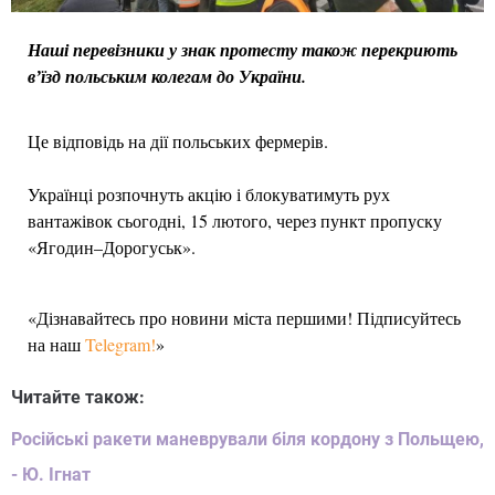
Наші перевізники у знак протесту також перекриють
вʼїзд польським колегам до України.
Це відповідь на дії польських фермерів.
Українці розпочнуть акцію і блокуватимуть рух
вантажівок сьогодні, 15 лютого, через пункт пропуску
«Ягодин–Дорогуськ».
«Дізнавайтесь про новини міста першими! Підписуйтесь
на наш
Telegram!
»
Читайте також:
Російські ракети маневрували біля кордону з Польщею,
- Ю. Ігнат