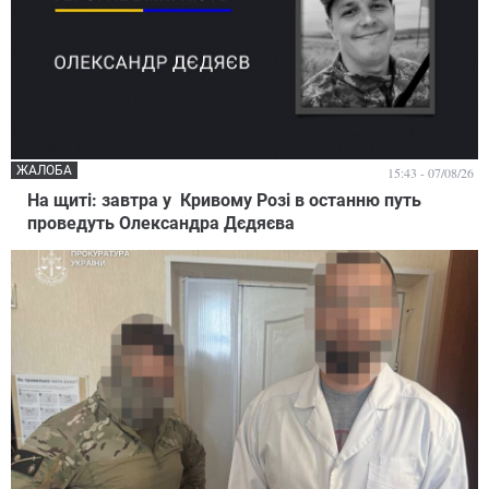
ЖАЛОБА
15:43 - 07/08/26
На щиті: завтра у Кривому Розі в останню путь
проведуть Олександра Дєдяєва