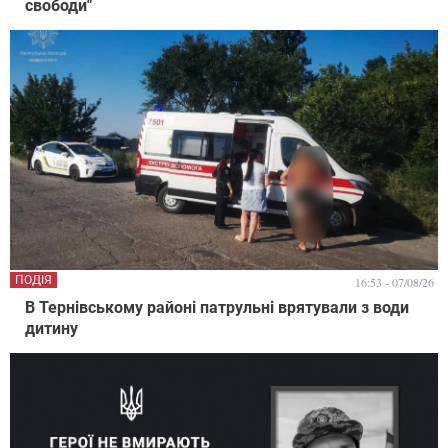
свободи"
ПОДІЯ
16:53 - 07/08/26
В Тернівському районі патрульні врятували з води
дитину