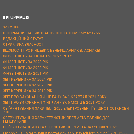
ІНФОРМАЦІЯ
ЗАКУПІВЛІ
ІНФОРМАЦІЯ НА ВИКОНАННЯ ПОСТАНОВИ КМУ № 1266
РЕДАКЦІЙНИЙ СТАТУТ
СТРУКТУРА ВЛАСНОСТІ
ВІДОМОСТІ ПРО КІНЦЕВИХ БЕНЕФІЦІАРНИХ ВЛАСНИКІВ
ФІНЗВІТНІСТЬ ЗА 1 КВАРТАЛ 2024 РОКУ
ФІНЗВІТНІСТЬ ЗА 2023 РІК
ФІНЗВІТНІСТЬ ЗА 2022 РІК
ФІНЗВІТНІСТЬ ЗА 2021 РІК
ЗВІТ КЕРІВНИКА ЗА 2021 РІК
ЗВІТ КЕРІВНИКА ЗА 2020 РІК
ЗВІТ КЕРІВНИКА ЗА 2019 РІК
ЗВІТ ПРО ВИКОНАННЯ ФІНПЛАНУ ЗА 1 КВАРТАЛ 2021 РОКУ
ЗВІТ ПРО ВИКОНАННЯ ФІНПЛАНУ ЗА 6 МІСЯЦІВ 2021 РОКУ
ОБҐРУНТУВАННЯ ЗАКУПІВЛІ 2025 ЕЛЕКТРОЕНЕРГІЇ ЗГІДНО ПОСТАНОВИ
710
ОБҐРУНТУВАННЯ ХАРАКТЕРИСТИК ПРЕДМЕТА ПАЛИВО ДЛЯ
ГЕНЕРАТОРІВ
ОБҐРУНТУВАННЯ ХАРАКТЕРИСТИК ПРЕДМЕТА ЗАКУПІВЛІ "ППМ"
Інформація на виконання постанови Кабінету Міністрів України № 1266