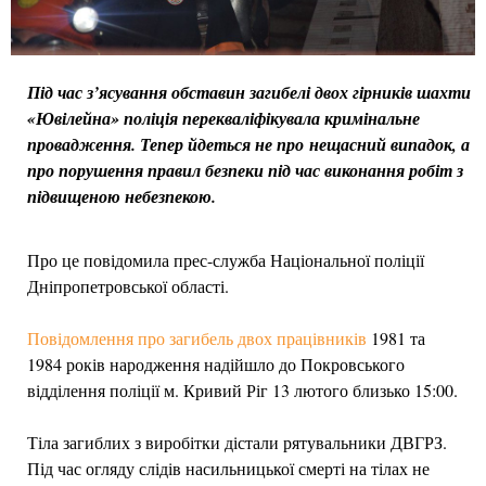
Під час з’ясування обставин загибелі двох гірників шахти
«Ювілейна» поліція перекваліфікувала кримінальне
провадження. Тепер йдеться не про нещасний випадок, а
про порушення правил безпеки під час виконання робіт з
підвищеною небезпекою.
Про це повідомила прес-служба Національної поліції
Дніпропетровської області.
Повідомлення про загибель двох працівників
1981 та
1984 років народження надійшло до Покровського
відділення поліції м. Кривий Ріг 13 лютого близько 15:00.
Тіла загиблих з виробітки дістали рятувальники ДВГРЗ.
Під час огляду слідів насильницької смерті на тілах не