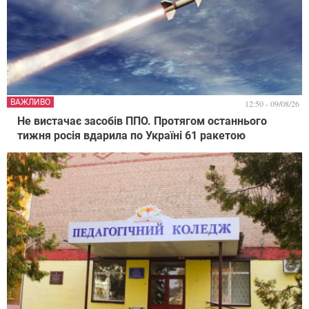
ВАЖЛИВО
12:50 - 09/08/26
Не вистачає засобів ППО. Протягом останнього
тижня росія вдарила по Україні 61 ракетою