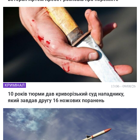
КРИМІНАЛ
13:06 - 09/08/26
10 років тюрми дав криворізький суд нападнику,
який завдав другу 16 ножових поранень