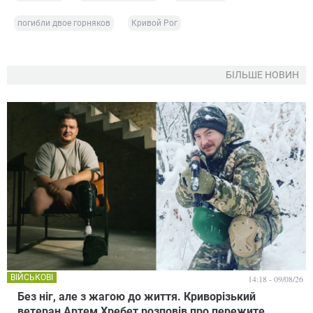
погибли двое горняков
Кривой Рог
БІЛЬШЕ НОВИН
ВІЙСЬКОВІ
14:18 - 09/08/26
Без ніг, але з жагою до життя. Криворізький
ветеран Артем Хребет розповів про пережите