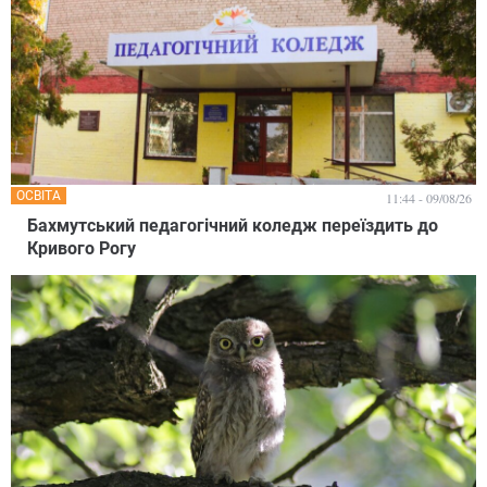
ОСВІТА
11:44 - 09/08/26
Бахмутський педагогічний коледж переїздить до
Кривого Рогу