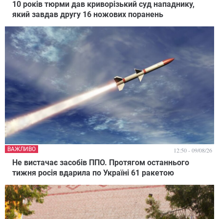
10 років тюрми дав криворізький суд нападнику,
який завдав другу 16 ножових поранень
ВАЖЛИВО
12:50 - 09/08/26
Не вистачає засобів ППО. Протягом останнього
тижня росія вдарила по Україні 61 ракетою