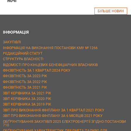
ночі
БІЛЬШЕ НОВИН
ІНФОРМАЦІЯ
ЗАКУПІВЛІ
ІНФОРМАЦІЯ НА ВИКОНАННЯ ПОСТАНОВИ КМУ № 1266
РЕДАКЦІЙНИЙ СТАТУТ
СТРУКТУРА ВЛАСНОСТІ
ВІДОМОСТІ ПРО КІНЦЕВИХ БЕНЕФІЦІАРНИХ ВЛАСНИКІВ
ФІНЗВІТНІСТЬ ЗА 1 КВАРТАЛ 2024 РОКУ
ФІНЗВІТНІСТЬ ЗА 2023 РІК
ФІНЗВІТНІСТЬ ЗА 2022 РІК
ФІНЗВІТНІСТЬ ЗА 2021 РІК
ЗВІТ КЕРІВНИКА ЗА 2021 РІК
ЗВІТ КЕРІВНИКА ЗА 2020 РІК
ЗВІТ КЕРІВНИКА ЗА 2019 РІК
ЗВІТ ПРО ВИКОНАННЯ ФІНПЛАНУ ЗА 1 КВАРТАЛ 2021 РОКУ
ЗВІТ ПРО ВИКОНАННЯ ФІНПЛАНУ ЗА 6 МІСЯЦІВ 2021 РОКУ
ОБҐРУНТУВАННЯ ЗАКУПІВЛІ 2025 ЕЛЕКТРОЕНЕРГІЇ ЗГІДНО ПОСТАНОВИ
710
ОБҐРУНТУВАННЯ ХАРАКТЕРИСТИК ПРЕДМЕТА ПАЛИВО ДЛЯ