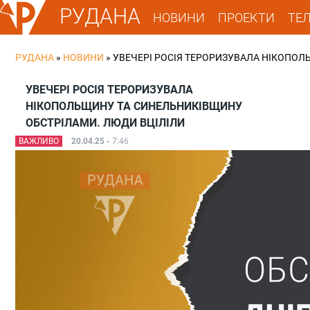
РУДАНА
НОВИНИ
ПРОЕКТИ
ТЕ
РУДАНА
»
НОВИНИ
»
УВЕЧЕРІ РОСІЯ ТЕРОРИЗУВАЛА НІКОПО
УВЕЧЕРІ РОСІЯ ТЕРОРИЗУВАЛА
НІКОПОЛЬЩИНУ ТА СИНЕЛЬНИКІВЩИНУ
ОБСТРІЛАМИ. ЛЮДИ ВЦІЛІЛИ
ВАЖЛИВО
20.04.25 -
7:46