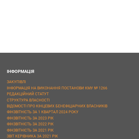
ІНФОРМАЦІЯ
ЗАКУПІВЛІ
ІНФОРМАЦІЯ НА ВИКОНАННЯ ПОСТАНОВИ КМУ № 1266
РЕДАКЦІЙНИЙ СТАТУТ
СТРУКТУРА ВЛАСНОСТІ
ВІДОМОСТІ ПРО КІНЦЕВИХ БЕНЕФІЦІАРНИХ ВЛАСНИКІВ
ФІНЗВІТНІСТЬ ЗА 1 КВАРТАЛ 2024 РОКУ
ФІНЗВІТНІСТЬ ЗА 2023 РІК
ФІНЗВІТНІСТЬ ЗА 2022 РІК
ФІНЗВІТНІСТЬ ЗА 2021 РІК
ЗВІТ КЕРІВНИКА ЗА 2021 РІК