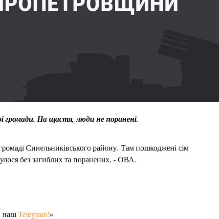
ої громади. На щастя, люди не поранені.
 громаді Синельниківського району. Там пошкоджені сім
улося без загиблих та поранених, - ОВА.
а наш
Telegram!
»