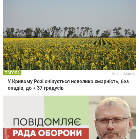
ПОГОДА
5:37 - 07/08/26
У Кривому Розі очікується невелика хмарність, без
опадів, до + 37 градусів