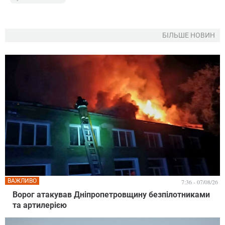
БІЛЬШЕ НОВИН
ВАЖЛИВО
7:36 - 07/08/26
Ворог атакував Дніпропетровщину безпілотниками
та артилерією