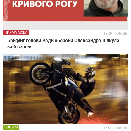
ПРЯМА МОВА
18:40 - 06/08/26
Брифінг голови Ради оборони Олександра Вілкула
за 6 серпня
СОЦІУМ
16:51 - 06/08/26