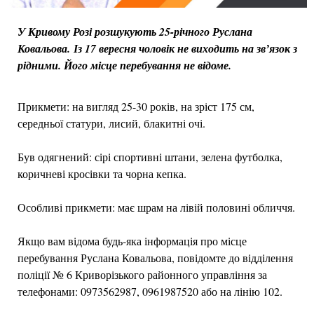
У Кривому Розі розшукують 25-річного Руслана
Ковальова. Із 17 вересня чоловік не виходить на звʼязок з
рідними. Його місце перебування не відоме.
Прикмети: на вигляд 25-30 років, на зріст 175 см,
середньої статури, лисий, блакитні очі.
Був одягнений: сірі спортивні штани, зелена футболка,
коричневі кросівки та чорна кепка.
Особливі прикмети: має шрам на лівій половині обличчя.
Якщо вам відома будь-яка інформація про місце
перебування Руслана Ковальова, повідомте до відділення
поліції № 6 Криворізького районного управління за
телефонами: 0973562987, 0961987520 або на лінію 102.