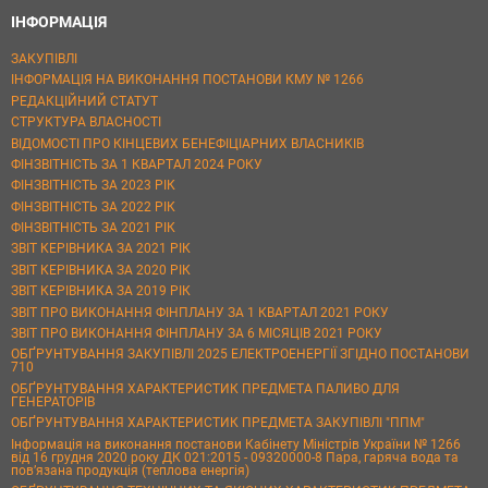
ІНФОРМАЦІЯ
ЗАКУПІВЛІ
ІНФОРМАЦІЯ НА ВИКОНАННЯ ПОСТАНОВИ КМУ № 1266
РЕДАКЦІЙНИЙ СТАТУТ
СТРУКТУРА ВЛАСНОСТІ
ВІДОМОСТІ ПРО КІНЦЕВИХ БЕНЕФІЦІАРНИХ ВЛАСНИКІВ
ФІНЗВІТНІСТЬ ЗА 1 КВАРТАЛ 2024 РОКУ
ФІНЗВІТНІСТЬ ЗА 2023 РІК
ФІНЗВІТНІСТЬ ЗА 2022 РІК
ФІНЗВІТНІСТЬ ЗА 2021 РІК
ЗВІТ КЕРІВНИКА ЗА 2021 РІК
ЗВІТ КЕРІВНИКА ЗА 2020 РІК
ЗВІТ КЕРІВНИКА ЗА 2019 РІК
ЗВІТ ПРО ВИКОНАННЯ ФІНПЛАНУ ЗА 1 КВАРТАЛ 2021 РОКУ
ЗВІТ ПРО ВИКОНАННЯ ФІНПЛАНУ ЗА 6 МІСЯЦІВ 2021 РОКУ
ОБҐРУНТУВАННЯ ЗАКУПІВЛІ 2025 ЕЛЕКТРОЕНЕРГІЇ ЗГІДНО ПОСТАНОВИ
710
ОБҐРУНТУВАННЯ ХАРАКТЕРИСТИК ПРЕДМЕТА ПАЛИВО ДЛЯ
ГЕНЕРАТОРІВ
ОБҐРУНТУВАННЯ ХАРАКТЕРИСТИК ПРЕДМЕТА ЗАКУПІВЛІ "ППМ"
Інформація на виконання постанови Кабінету Міністрів України № 1266
від 16 грудня 2020 року ДК 021:2015 - 09320000-8 Пара, гаряча вода та
пов’язана продукція (теплова енергія)