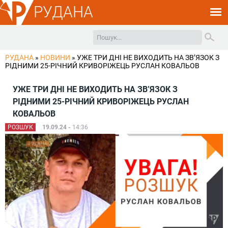
РУДАНА
РУДАНА
»
НОВИНИ
»
УЖЕ ТРИ ДНІ НЕ ВИХОДИТЬ НА ЗВʼЯЗОК З
РІДНИМИ 25-РІЧНИЙ КРИВОРІЖЕЦЬ РУСЛАН КОВАЛЬОВ
УЖЕ ТРИ ДНІ НЕ ВИХОДИТЬ НА ЗВʼЯЗОК З
РІДНИМИ 25-РІЧНИЙ КРИВОРІЖЕЦЬ РУСЛАН
КОВАЛЬОВ
РОЗШУК
19.09.24 -
14:36