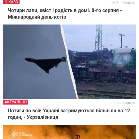
ЦІКАВО
12:25 - 08/08/26
Чотири лапи, хвіст і радість в домі: 8-го серпня -
Міжнародний день котів
АКТУАЛЬНО
11:36 - 08/08/26
Потяги по всій Україні затримуються більш як на 12
годин, - Укрзалізниця