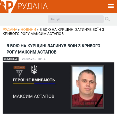
РУДАНА
РУДАНА
»
НОВИНИ
»
В БОЮ НА КУРЩИНІ ЗАГИНУВ ВОЇН З
КРИВОГО РОГУ МАКСИМ АСТАПОВ
В БОЮ НА КУРЩИНІ ЗАГИНУВ ВОЇН З КРИВОГО
РОГУ МАКСИМ АСТАПОВ
ЖАЛОБА
28.02.25 -
10:34