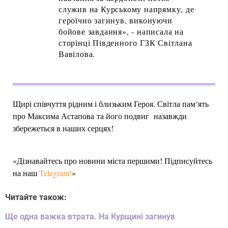
служив на Курському напрямку, де
героїчно загинув, виконуючи
бойове завдання», - написала на
сторінці Південного ГЗК Світлана
Вавілова.
Щирі співчуття рідним і близьким Героя. Світла пам‘ять
про Максима Астапова та його подвиг назавжди
збережеться в наших серцях!
«Дізнавайтесь про новини міста першими! Підписуйтесь
на наш
Telegram!
»
Читайте також:
Ще одна важка втрата. На Курщині загинув