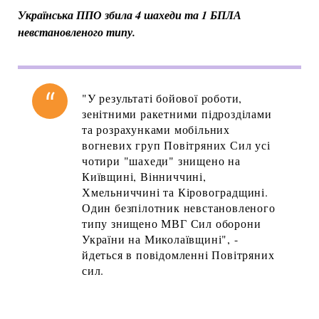
Українська ППО збила 4 шахеди та 1 БПЛА
невстановленого типу.
"У результаті бойової роботи,
зенітними ракетними підрозділами
та розрахунками мобільних
вогневих груп Повітряних Сил усі
чотири "шахеди" знищено на
Київщині, Вінниччині,
Хмельниччині та Кіровоградщині.
Один безпілотник невстановленого
типу знищено МВГ Сил оборони
України на Миколаївщині", -
йдеться в повідомленні Повітряних
сил.