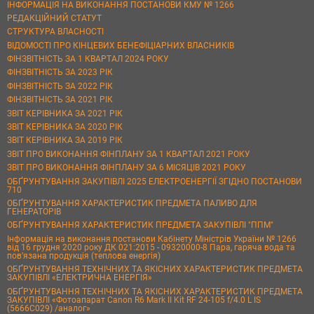
ІНФОРМАЦІЯ НА ВИКОНАННЯ ПОСТАНОВИ КМУ № 1266
РЕДАКЦІЙНИЙ СТАТУТ
СТРУКТУРА ВЛАСНОСТІ
ВІДОМОСТІ ПРО КІНЦЕВИХ БЕНЕФІЦІАРНИХ ВЛАСНИКІВ
ФІНЗВІТНІСТЬ ЗА 1 КВАРТАЛ 2024 РОКУ
ФІНЗВІТНІСТЬ ЗА 2023 РІК
ФІНЗВІТНІСТЬ ЗА 2022 РІК
ФІНЗВІТНІСТЬ ЗА 2021 РІК
ЗВІТ КЕРІВНИКА ЗА 2021 РІК
ЗВІТ КЕРІВНИКА ЗА 2020 РІК
ЗВІТ КЕРІВНИКА ЗА 2019 РІК
ЗВІТ ПРО ВИКОНАННЯ ФІНПЛАНУ ЗА 1 КВАРТАЛ 2021 РОКУ
ЗВІТ ПРО ВИКОНАННЯ ФІНПЛАНУ ЗА 6 МІСЯЦІВ 2021 РОКУ
ОБҐРУНТУВАННЯ ЗАКУПІВЛІ 2025 ЕЛЕКТРОЕНЕРГІЇ ЗГІДНО ПОСТАНОВИ
710
ОБҐРУНТУВАННЯ ХАРАКТЕРИСТИК ПРЕДМЕТА ПАЛИВО ДЛЯ
ГЕНЕРАТОРІВ
ОБҐРУНТУВАННЯ ХАРАКТЕРИСТИК ПРЕДМЕТА ЗАКУПІВЛІ "ППМ"
Інформація на виконання постанови Кабінету Міністрів України № 1266
від 16 грудня 2020 року ДК 021:2015 - 09320000-8 Пара, гаряча вода та
пов’язана продукція (теплова енергія)
ОБҐРУНТУВАННЯ ТЕХНІЧНИХ ТА ЯКІСНИХ ХАРАКТЕРИСТИК ПРЕДМЕТА
ЗАКУПІВЛІ «ЕЛЕКТРИЧНА ЕНЕРГІЯ»
ОБҐРУНТУВАННЯ ТЕХНІЧНИХ ТА ЯКІСНИХ ХАРАКТЕРИСТИК ПРЕДМЕТА
ЗАКУПІВЛІ «Фотоапарат Canon R6 Mark II Kit RF 24-105 f/4.0 L IS
(5666C029) /аналог»