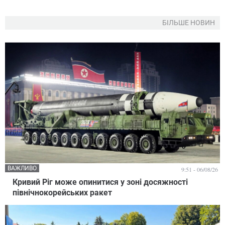
БІЛЬШЕ НОВИН
ВАЖЛИВО
9:51 - 06/08/26
Кривий Ріг може опинитися у зоні досяжності
північнокорейських ракет