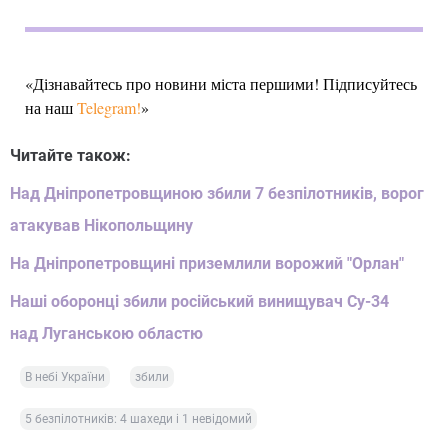
«Дізнавайтесь про новини міста першими! Підписуйтесь
на наш
Telegram!
»
Читайте також:
Над Дніпропетровщиною збили 7 безпілотників, ворог
атакував Нікопольщину
На Дніпропетровщині приземлили ворожий "Орлан"
Наші оборонці збили російський винищувач Су-34
над Луганською областю
В небі України
збили
5 безпілотників: 4 шахеди і 1 невідомий