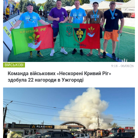
ВІЙСЬКОВІ
9:18 - 06/08/26
Команда військових «Нескорені Кривий Ріг»
здобула 22 нагороди в Ужгороді