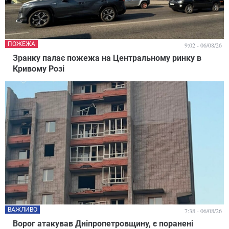
ПОЖЕЖА
9:02 - 06/08/26
Зранку палає пожежа на Центральному ринку в
Кривому Розі
ВАЖЛИВО
7:38 - 06/08/26
Ворог атакував Дніпропетровщину, є поранені