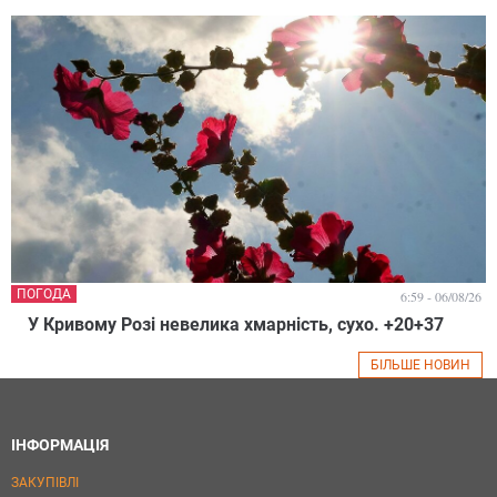
ПОГОДА
6:59 - 06/08/26
У Кривому Розі невелика хмарність, сухо. +20+37
БІЛЬШЕ НОВИН
ІНФОРМАЦІЯ
ЗАКУПІВЛІ