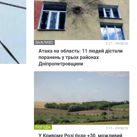
ВАЖЛИВО
8:17 - 09/08/26
Атака на область: 11 людей дістали
поранень у трьох районах
Дніпропетровщини
ПОГОДА
7:13 - 09/08/26
У Кривому Розі буде +30, можливий