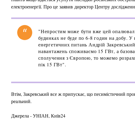
електроенергії. Про це заявив директор Центру досліджен
"Непростим може бути вже цей опалюваль
будинках не буде по 6-8 годин на добу. У
енергетичних питань Андрій Закревський.
навантажень споживаємо 15 ГВт, а базова
сполучення з Європою, то можемо розрахо
пік 15 ГВт".
Втім, Закревський все ж припускає, що песимістичний прог
реальний.
Джерела - УНІАН, Київ24