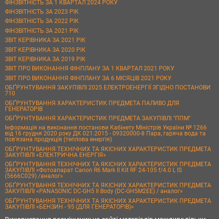
ФІНЗВІТНІСТЬ ЗА 1 КВАРТАЛ 2024 РОКУ
ФІНЗВІТНІСТЬ ЗА 2023 РІК
ФІНЗВІТНІСТЬ ЗА 2022 РІК
ФІНЗВІТНІСТЬ ЗА 2021 РІК
ЗВІТ КЕРІВНИКА ЗА 2021 РІК
ЗВІТ КЕРІВНИКА ЗА 2020 РІК
ЗВІТ КЕРІВНИКА ЗА 2019 РІК
ЗВІТ ПРО ВИКОНАННЯ ФІНПЛАНУ ЗА 1 КВАРТАЛ 2021 РОКУ
ЗВІТ ПРО ВИКОНАННЯ ФІНПЛАНУ ЗА 6 МІСЯЦІВ 2021 РОКУ
ОБҐРУНТУВАННЯ ЗАКУПІВЛІ 2025 ЕЛЕКТРОЕНЕРГІЇ ЗГІДНО ПОСТАНОВИ
710
ОБҐРУНТУВАННЯ ХАРАКТЕРИСТИК ПРЕДМЕТА ПАЛИВО ДЛЯ
ГЕНЕРАТОРІВ
ОБҐРУНТУВАННЯ ХАРАКТЕРИСТИК ПРЕДМЕТА ЗАКУПІВЛІ "ППМ"
Інформація на виконання постанови Кабінету Міністрів України № 1266
від 16 грудня 2020 року ДК 021:2015 - 09320000-8 Пара, гаряча вода та
пов’язана продукція (теплова енергія)
ОБҐРУНТУВАННЯ ТЕХНІЧНИХ ТА ЯКІСНИХ ХАРАКТЕРИСТИК ПРЕДМЕТА
ЗАКУПІВЛІ «ЕЛЕКТРИЧНА ЕНЕРГІЯ»
ОБҐРУНТУВАННЯ ТЕХНІЧНИХ ТА ЯКІСНИХ ХАРАКТЕРИСТИК ПРЕДМЕТА
ЗАКУПІВЛІ «Фотоапарат Canon R6 Mark II Kit RF 24-105 f/4.0 L IS
(5666C029) /аналог»
ОБҐРУНТУВАННЯ ТЕХНІЧНИХ ТА ЯКІСНИХ ХАРАКТЕРИСТИК ПРЕДМЕТА
ЗАКУПІВЛІ «PANASONIC DC-GH5 II Body (DC-GH5M2EE) / аналог»
ОБҐРУНТУВАННЯ ТЕХНІЧНИХ ТА ЯКІСНИХ ХАРАКТЕРИСТИК ПРЕДМЕТА
ЗАКУПІВЛІ «БЕНЗИН - 95 (ДЛЯ ГЕНЕРАТОРІВ)»