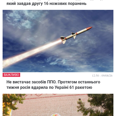
який завдав другу 16 ножових поранень
ВАЖЛИВО
12:50 - 09/08/26
Не вистачає засобів ППО. Протягом останнього
тижня росія вдарила по Україні 61 ракетою