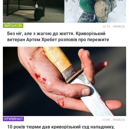
ВІЙСЬКОВІ
14:18 - 09/08/26
Без ніг, але з жагою до життя. Криворізький
ветеран Артем Хребет розповів про пережите
КРИМІНАЛ
13:06 - 09/08/26
10 років тюрми дав криворізький суд нападнику,