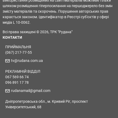
Використання розміщених на сайті матеріалів можливе тільки
шляхом розміщення гіперпосилання на першоджерело без змін
змісту матеріалів та скорочень. Порушення авторських прав
карається законом. Ідентифікатор в Реєстрі суб'єктів у сфері
медіа L 10-0062.
Всі права захищені © 2026, ТРК "Рудана"
КОНТАКТИ
ПРИЙМАЛЬНЯ
(067) 217-77-55
tv@rudana.com.ua
РЕКЛАМНІЙ ВІДДІЛ
067 569 66 74
096 891 17 78
rudanamail@gmail.com
Дніпропетровська обл., м. Кривий Ріг, проспект
Університетський, 68