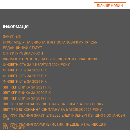
БІЛЬШЕ НОВИН
ІНФОРМАЦІЯ
ЗАКУПІВЛІ
ІНФОРМАЦІЯ НА ВИКОНАННЯ ПОСТАНОВИ КМУ № 1266
РЕДАКЦІЙНИЙ СТАТУТ
СТРУКТУРА ВЛАСНОСТІ
ВІДОМОСТІ ПРО КІНЦЕВИХ БЕНЕФІЦІАРНИХ ВЛАСНИКІВ
ФІНЗВІТНІСТЬ ЗА 1 КВАРТАЛ 2024 РОКУ
ФІНЗВІТНІСТЬ ЗА 2023 РІК
ФІНЗВІТНІСТЬ ЗА 2022 РІК
ФІНЗВІТНІСТЬ ЗА 2021 РІК
ЗВІТ КЕРІВНИКА ЗА 2021 РІК
ЗВІТ КЕРІВНИКА ЗА 2020 РІК
ЗВІТ КЕРІВНИКА ЗА 2019 РІК
ЗВІТ ПРО ВИКОНАННЯ ФІНПЛАНУ ЗА 1 КВАРТАЛ 2021 РОКУ
ЗВІТ ПРО ВИКОНАННЯ ФІНПЛАНУ ЗА 6 МІСЯЦІВ 2021 РОКУ
ОБҐРУНТУВАННЯ ЗАКУПІВЛІ 2025 ЕЛЕКТРОЕНЕРГІЇ ЗГІДНО ПОСТАНОВИ
710
ОБҐРУНТУВАННЯ ХАРАКТЕРИСТИК ПРЕДМЕТА ПАЛИВО ДЛЯ
ГЕНЕРАТОРІВ