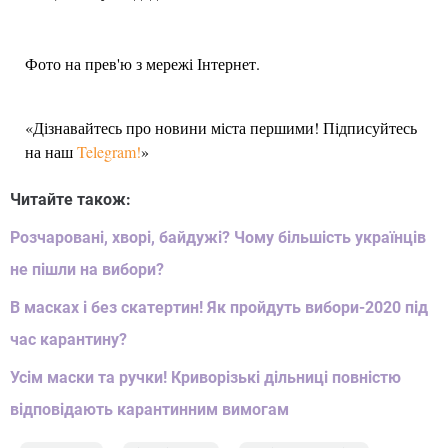
Фото на прев'ю з мережі Інтернет.
«Дізнавайтесь про новини міста першими! Підписуйтесь
на наш
Telegram!
»
Читайте також:
Розчаровані, хворі, байдужі? Чому більшість українців
не пішли на вибори?
В масках і без скатертин! Як пройдуть вибори-2020 під
час карантину?
Усім маски та ручки! Криворізькі дільниці повністю
відповідають карантинним вимогам