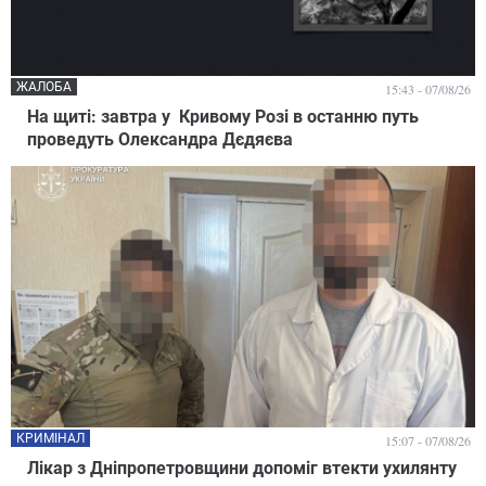
ЖАЛОБА
15:43 - 07/08/26
На щиті: завтра у Кривому Розі в останню путь
проведуть Олександра Дєдяєва
КРИМІНАЛ
15:07 - 07/08/26
Лікар з Дніпропетровщини допоміг втекти ухилянту