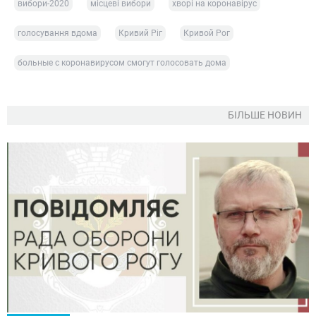
вибори-2020
місцеві вибори
хворі на коронавірус
голосування вдома
Кривий Ріг
Кривой Рог
больные с коронавирусом смогут голосовать дома
БІЛЬШЕ НОВИН