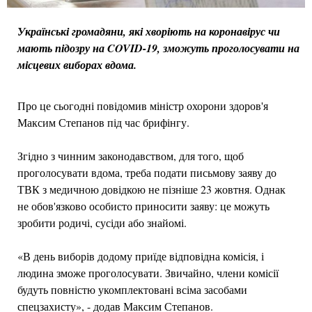
Українські громадяни, які хворіють на коронавірус чи
мають підозру на COVID-19, зможуть проголосувати на
місцевих виборах вдома.
Про це сьогодні повідомив міністр охорони здоров'я
Максим Степанов під час брифінгу.
Згідно з чинним законодавством, для того, щоб
проголосувати вдома, треба подати письмову заяву до
ТВК з медичною довідкою не пізніше 23 жовтня. Однак
не обов'язково особисто приносити заяву: це можуть
зробити родичі, сусіди або знайомі.
«В день виборів додому приїде відповідна комісія, і
людина зможе проголосувати. Звичайно, члени комісії
будуть повністю укомплектовані всіма засобами
спецзахисту», - додав Максим Степанов.