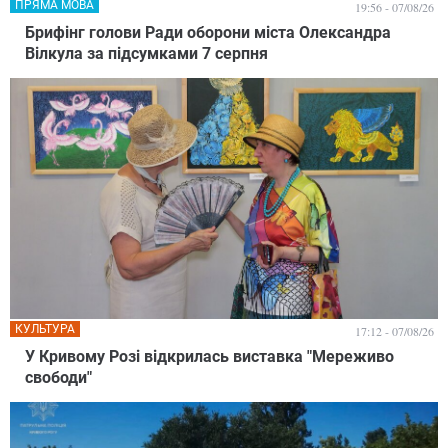
ПРЯМА МОВА
19:56 - 07/08/26
Брифінг голови Ради оборони міста Олександра
Вілкула за підсумками 7 серпня
КУЛЬТУРА
17:12 - 07/08/26
У Кривому Розі відкрилась виставка "Мереживо
свободи"