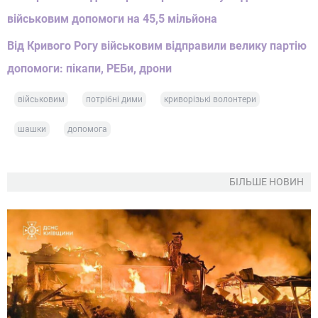
військовим допомоги на 45,5 мільйона
Від Кривого Рогу військовим відправили велику партію
допомоги: пікапи, РЕБи, дрони
військовим
потрібні дими
криворізькі волонтери
шашки
допомога
БІЛЬШЕ НОВИН