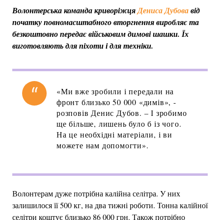
Волонтерська команда криворіжця
Дениса Дубова
від
початку повномасштабного вторгнення виробляє та
безкоштовно передає військовим димові шашки. Їх
виготовляють для піхоти і для техніки.
«Ми вже зробили і передали на
фронт близько 50 000 «димів», -
розповів Денис Дубов. – І зробимо
ще більше, лишень було б із чого.
На це необхідні матеріали, і ви
можете нам допомогти».
Волонтерам дуже потрібна калійна селітра. У них
залишилося її 500 кг, на два тижні роботи. Тонна калійної
селітри коштує близько 86 000 грн. Також потрібно