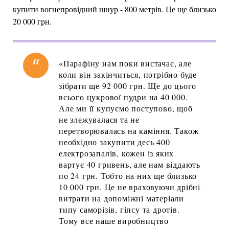
купити вогнепровідний шнур - 800 метрів. Це ще близько
20 000 грн.
«Парафіну нам поки вистачає, але
коли він закінчиться, потрібно буде
зібрати ще 92 000 грн. Ще до цього
всього цукрової пудри на 40 000.
Але ми її купуємо поступово, щоб
не злежувалася та не
перетворювалась на каміння. Також
необхідно закупити десь 400
електрозапалів, кожен із яких
вартує 40 гривень, але нам віддають
по 24 грн. Тобто на них ще близько
10 000 грн. Це не враховуючи дрібні
витрати на допоміжні матеріали
типу саморізів, гіпсу та дротів.
Тому все наше виробництво