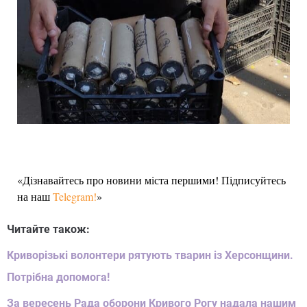
«Дізнавайтесь про новини міста першими! Підписуйтесь
на наш
Telegram!
»
Читайте також:
Криворізькі волонтери рятують тварин із Херсонщини.
Потрібна допомога!
За вересень Рада оборони Кривого Рогу надала нашим