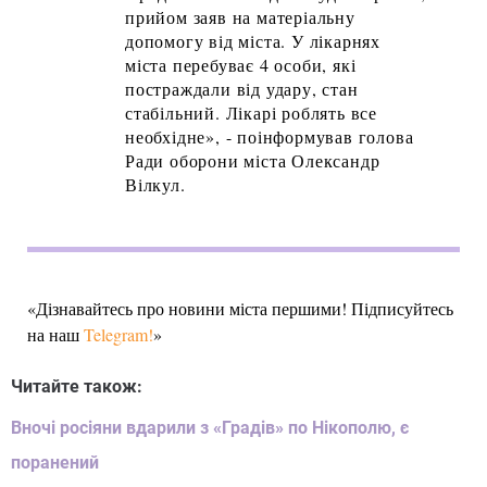
прийом заяв на матеріальну
допомогу від міста. У лікарнях
міста перебуває 4 особи, які
постраждали від удару, стан
стабільний. Лікарі роблять все
необхідне», - поінформував голова
Ради оборони міста Олександр
Вілкул.
«Дізнавайтесь про новини міста першими! Підписуйтесь
на наш
Telegram!
»
Читайте також:
Вночі росіяни вдарили з «Градів» по Нікополю, є
поранений