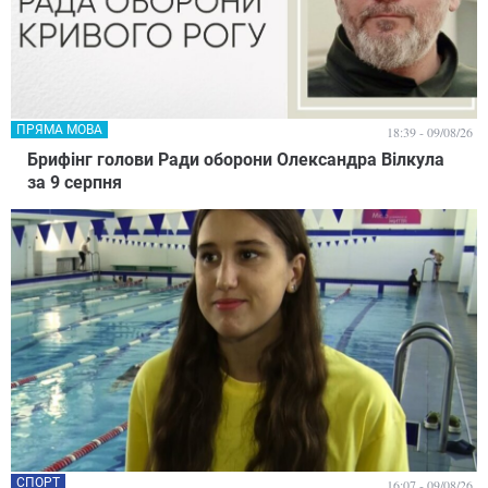
ПРЯМА МОВА
18:39 - 09/08/26
Брифінг голови Ради оборони Олександра Вілкула
за 9 серпня
СПОРТ
16:07 - 09/08/26