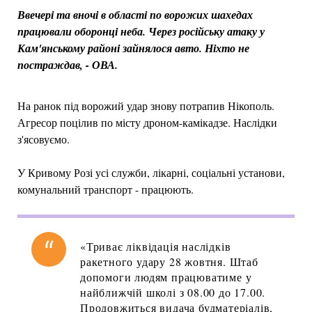
Ввечері та вночі в області по ворожих шахедах
працювали оборонці неба. Через російську атаку у
Кам'янському районі зайнялося авто. Ніхто не
постраждав, - ОВА.
На ранок під ворожий удар знову потрапив Нікополь.
Агресор поцілив по місту дроном-камікадзе. Наслідки
з'ясовуємо.
У Кривому Розі усі служби, лікарні, соціальні установи,
комунальний транспорт - працюють.
«Триває ліквідація наслідків
ракетного удару 28 жовтня. Штаб
допомоги людям працюватиме у
найближчій школі з 08.00 до 17.00.
Продовжиться видача будматеріалів,