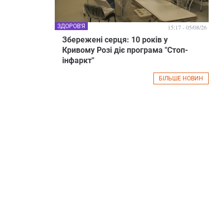
ЗДОРОВ'Я
15:17 - 05/08/26
Збережені серця: 10 років у
Кривому Розі діє програма "Стоп-
інфаркт"
БІЛЬШЕ НОВИН