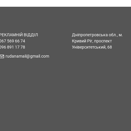
РЕКЛАМНІЙ ВІДДІЛ
Дніпропетровська обл., м.
067 569 66 74
Кривий Ріг, проспект
096 891 17 78
Університетський, 68
rudanamail@gmail.com