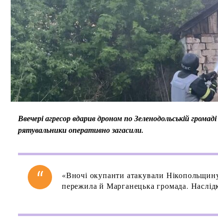
Ввечері агресор вдарив дроном по Зеленодольській громад
рятувальники оперативно загасили.
«Вночі окупанти атакували Нікопольщину
пережила й Марганецька громада. Наслідк