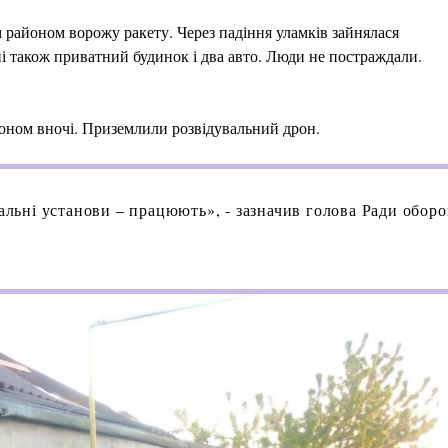
районом ворожу ракету. Через падіння уламків зайнялася
 також приватний будинок і два авто. Люди не постраждали.
ном вночі. Приземлили розвідувальний дрон.
іальні установи – працюють», - зазначив голова Ради обор