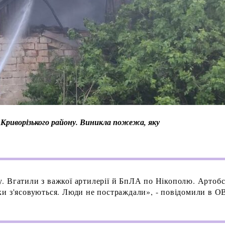
і Криворізького району. Виникла пожежа, яку
. Вгатили з важкої артилерії й БпЛА по Нікополю. Артобс
и з'ясовуються. Люди не постраждали», - повідомили в О