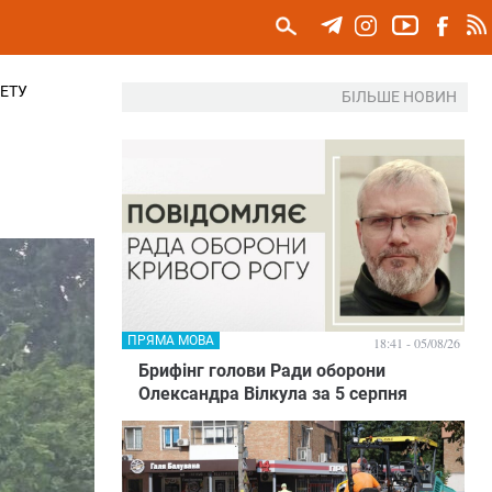
ЕТУ
БІЛЬШЕ НОВИН
ПРЯМА МОВА
18:41 - 05/08/26
Брифінг голови Ради оборони
Олександра Вілкула за 5 серпня