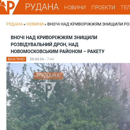
РУДАНА
НОВИНИ
ПРОЕКТИ
ТЕ
РУДАНА
»
НОВИНИ
»
ВНОЧІ НАД КРИВОРІЖЖЯМ ЗНИЩИЛИ РО
ВНОЧІ НАД КРИВОРІЖЖЯМ ЗНИЩИЛИ
РОЗВІДУВАЛЬНИЙ ДРОН, НАД
НОВОМОСКОВСЬКИМ РАЙОНОМ – РАКЕТУ
ВАЖЛИВО
20.04.24 -
7:44