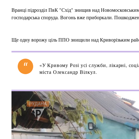
Вранці підрозділ ПвК "Схід" знищив над Новомосковським 
господарська споруда. Вогонь вже приборкали. Пошкоджені
Ще одну ворожу ціль ППО знищили над Криворізьким райо
«У Кривому Розі усі служби, лікарні, соц
міста Олександр Вілкул.