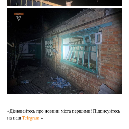
«Дізнавайтесь про новини міста першими! Підписуйтесь
на наш
Telegram!
»