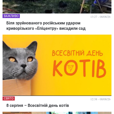
ВАЖЛИВО
13:27 - 08/08/26
Біля зруйнованого російським ударом
криворізького «Епіцентру» висадили сад
СВЯТО
12:38 - 08/08/26
8 серпня – Всесвітній день котів