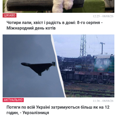
ЦІКАВО
12:25 - 08/08/26
Чотири лапи, хвіст і радість в домі: 8-го серпня -
Міжнародний день котів
АКТУАЛЬНО
11:36 - 08/08/26
Потяги по всій Україні затримуються більш як на 12
годин, - Укрзалізниця