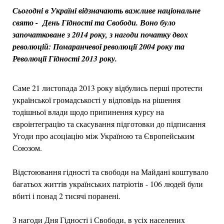
Сьогодні в Україні відзначають важливе національне
свято - День Гідності та Свободи. Воно було
започатковане з 2014 року, з нагоди початку двох
революцій: Помаранчевої революції 2004 року та
Революції Гідності 2013 року.
Саме 21 листопада 2013 року відбулись перші протести
української громадськості у відповідь на рішення
тодішньої влади щодо припинення курсу на
євроінтеграцію та скасування підготовки до підписання
Угоди про асоціацію між Україною та Європейським
Союзом.
Відстоювання гідності та свободи на Майдані коштувало
багатьох життів українських патріотів - 106 людей були
вбиті і понад 2 тисячі поранені.
З нагоди Дня Гідності і Свободи, в усіх населених