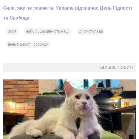
Сила, яку не зламати. Україна відзначає День Гідності
та Свободи
Воля
найбільша цінність нації
21 листопада
день гідності і свободи
БІЛЬШЕ НОВИН