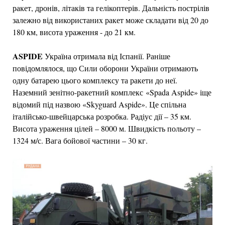
ракет, дронів, літаків та гелікоптерів. Дальність пострілів
залежно від використаних ракет може складати від 20 до
180 км, висота ураження - до 21 км.
ASPIDE
Україна отримала від Іспанії. Раніше
повідомлялося, що Сили оборони України отримають
одну батарею цього комплексу та ракети до неї.
Наземний зенітно-ракетний комплекс «Spada Aspide» іще
відомий під назвою «Skyguard Aspide». Це спільна
італійсько-швейцарська розробка. Радіус дії – 35 км.
Висота ураження цілей – 8000 м. Швидкість польоту –
1324 м/с. Вага бойової частини – 30 кг.