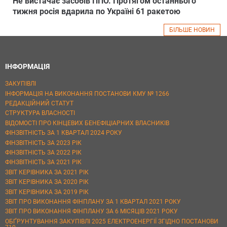
Не вистачає засобів ППО. Протягом останнього
тижня росія вдарила по Україні 61 ракетою
БІЛЬШЕ НОВИН
ІНФОРМАЦІЯ
ЗАКУПІВЛІ
ІНФОРМАЦІЯ НА ВИКОНАННЯ ПОСТАНОВИ КМУ № 1266
РЕДАКЦІЙНИЙ СТАТУТ
СТРУКТУРА ВЛАСНОСТІ
ВІДОМОСТІ ПРО КІНЦЕВИХ БЕНЕФІЦІАРНИХ ВЛАСНИКІВ
ФІНЗВІТНІСТЬ ЗА 1 КВАРТАЛ 2024 РОКУ
ФІНЗВІТНІСТЬ ЗА 2023 РІК
ФІНЗВІТНІСТЬ ЗА 2022 РІК
ФІНЗВІТНІСТЬ ЗА 2021 РІК
ЗВІТ КЕРІВНИКА ЗА 2021 РІК
ЗВІТ КЕРІВНИКА ЗА 2020 РІК
ЗВІТ КЕРІВНИКА ЗА 2019 РІК
ЗВІТ ПРО ВИКОНАННЯ ФІНПЛАНУ ЗА 1 КВАРТАЛ 2021 РОКУ
ЗВІТ ПРО ВИКОНАННЯ ФІНПЛАНУ ЗА 6 МІСЯЦІВ 2021 РОКУ
ОБҐРУНТУВАННЯ ЗАКУПІВЛІ 2025 ЕЛЕКТРОЕНЕРГІЇ ЗГІДНО ПОСТАНОВИ