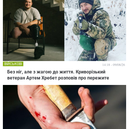
ВІЙСЬКОВІ
14:18 - 09/08/26
Без ніг, але з жагою до життя. Криворізький
ветеран Артем Хребет розповів про пережите