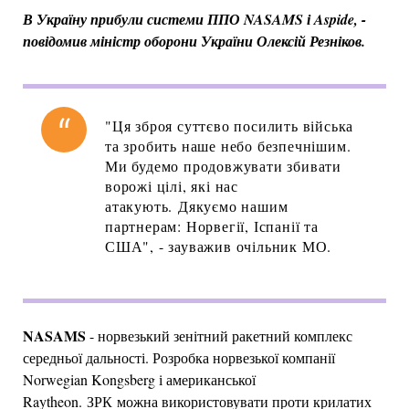
В Україну прибули системи ППО NASAMS і Aspide, -
повідомив міністр оборони України Олексій Резніков.
"Ця зброя суттєво посилить війська
та зробить наше небо безпечнішим.
Ми будемо продовжувати збивати
ворожі цілі, які нас
атакують. Дякуємо нашим
партнерам: Норвегії, Іспанії та
США", - зауважив очільник МО.
NASAMS
- норвезький зенітний ракетний комплекс
середньої дальності. Розробка норвезької компанії
Norwegian Kongsberg і американської
Raytheon. ЗРК можна використовувати проти крилатих