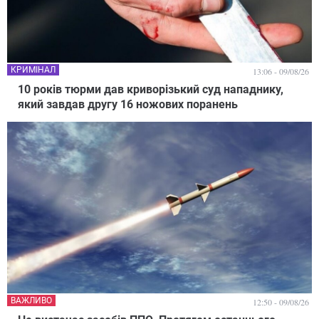
КРИМІНАЛ
13:06 - 09/08/26
10 років тюрми дав криворізький суд нападнику,
який завдав другу 16 ножових поранень
ВАЖЛИВО
12:50 - 09/08/26