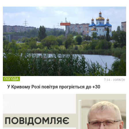
ПОГОДА
7:14 - 10/08/26
У Кривому Розі повітря прогріється до +30