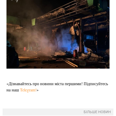
«Дізнавайтесь про новини міста першими! Підписуйтесь
на наш
Telegram!
»
БІЛЬШЕ НОВИН