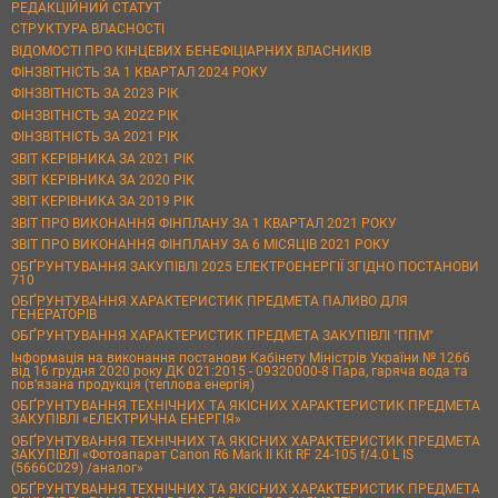
РЕДАКЦІЙНИЙ СТАТУТ
СТРУКТУРА ВЛАСНОСТІ
ВІДОМОСТІ ПРО КІНЦЕВИХ БЕНЕФІЦІАРНИХ ВЛАСНИКІВ
ФІНЗВІТНІСТЬ ЗА 1 КВАРТАЛ 2024 РОКУ
ФІНЗВІТНІСТЬ ЗА 2023 РІК
ФІНЗВІТНІСТЬ ЗА 2022 РІК
ФІНЗВІТНІСТЬ ЗА 2021 РІК
ЗВІТ КЕРІВНИКА ЗА 2021 РІК
ЗВІТ КЕРІВНИКА ЗА 2020 РІК
ЗВІТ КЕРІВНИКА ЗА 2019 РІК
ЗВІТ ПРО ВИКОНАННЯ ФІНПЛАНУ ЗА 1 КВАРТАЛ 2021 РОКУ
ЗВІТ ПРО ВИКОНАННЯ ФІНПЛАНУ ЗА 6 МІСЯЦІВ 2021 РОКУ
ОБҐРУНТУВАННЯ ЗАКУПІВЛІ 2025 ЕЛЕКТРОЕНЕРГІЇ ЗГІДНО ПОСТАНОВИ
710
ОБҐРУНТУВАННЯ ХАРАКТЕРИСТИК ПРЕДМЕТА ПАЛИВО ДЛЯ
ГЕНЕРАТОРІВ
ОБҐРУНТУВАННЯ ХАРАКТЕРИСТИК ПРЕДМЕТА ЗАКУПІВЛІ "ППМ"
Інформація на виконання постанови Кабінету Міністрів України № 1266
від 16 грудня 2020 року ДК 021:2015 - 09320000-8 Пара, гаряча вода та
пов’язана продукція (теплова енергія)
ОБҐРУНТУВАННЯ ТЕХНІЧНИХ ТА ЯКІСНИХ ХАРАКТЕРИСТИК ПРЕДМЕТА
ЗАКУПІВЛІ «ЕЛЕКТРИЧНА ЕНЕРГІЯ»
ОБҐРУНТУВАННЯ ТЕХНІЧНИХ ТА ЯКІСНИХ ХАРАКТЕРИСТИК ПРЕДМЕТА
ЗАКУПІВЛІ «Фотоапарат Canon R6 Mark II Kit RF 24-105 f/4.0 L IS
(5666C029) /аналог»
ОБҐРУНТУВАННЯ ТЕХНІЧНИХ ТА ЯКІСНИХ ХАРАКТЕРИСТИК ПРЕДМЕТА