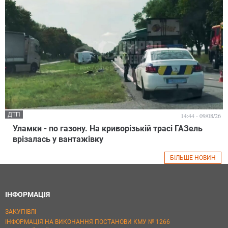
ДТП
14:44 - 09/08/26
Уламки - по газону. На криворізькій трасі ГАЗель
врізалась у вантажівку
БІЛЬШЕ НОВИН
ІНФОРМАЦІЯ
ЗАКУПІВЛІ
ІНФОРМАЦІЯ НА ВИКОНАННЯ ПОСТАНОВИ КМУ № 1266