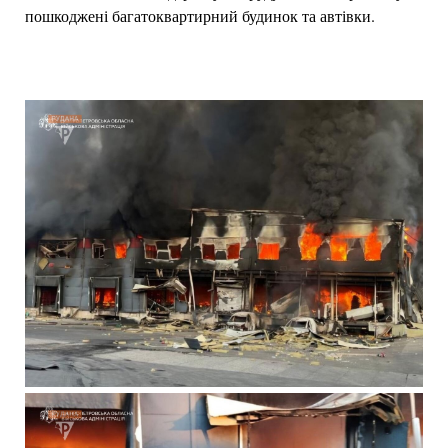
пошкоджені багатоквартирний будинок та автівки.