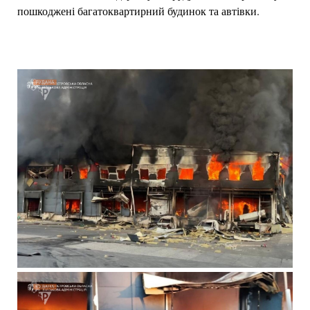
пошкоджені багатоквартирний будинок та автівки.