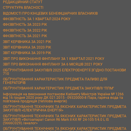
РЕДАКЦІЙНИЙ СТАТУТ
СТРУКТУРА ВЛАСНОСТІ
ВІДОМОСТІ ПРО КІНЦЕВИХ БЕНЕФІЦІАРНИХ ВЛАСНИКІВ
ФІНЗВІТНІСТЬ ЗА 1 КВАРТАЛ 2024 РОКУ
ФІНЗВІТНІСТЬ ЗА 2023 РІК
ФІНЗВІТНІСТЬ ЗА 2022 РІК
ФІНЗВІТНІСТЬ ЗА 2021 РІК
ЗВІТ КЕРІВНИКА ЗА 2021 РІК
ЗВІТ КЕРІВНИКА ЗА 2020 РІК
ЗВІТ КЕРІВНИКА ЗА 2019 РІК
ЗВІТ ПРО ВИКОНАННЯ ФІНПЛАНУ ЗА 1 КВАРТАЛ 2021 РОКУ
ЗВІТ ПРО ВИКОНАННЯ ФІНПЛАНУ ЗА 6 МІСЯЦІВ 2021 РОКУ
ОБҐРУНТУВАННЯ ЗАКУПІВЛІ 2025 ЕЛЕКТРОЕНЕРГІЇ ЗГІДНО ПОСТАНОВИ
710
ОБҐРУНТУВАННЯ ХАРАКТЕРИСТИК ПРЕДМЕТА ПАЛИВО ДЛЯ
ГЕНЕРАТОРІВ
ОБҐРУНТУВАННЯ ХАРАКТЕРИСТИК ПРЕДМЕТА ЗАКУПІВЛІ "ППМ"
Інформація на виконання постанови Кабінету Міністрів України № 1266
від 16 грудня 2020 року ДК 021:2015 - 09320000-8 Пара, гаряча вода та
пов’язана продукція (теплова енергія)
ОБҐРУНТУВАННЯ ТЕХНІЧНИХ ТА ЯКІСНИХ ХАРАКТЕРИСТИК ПРЕДМЕТА
ЗАКУПІВЛІ «ЕЛЕКТРИЧНА ЕНЕРГІЯ»
ОБҐРУНТУВАННЯ ТЕХНІЧНИХ ТА ЯКІСНИХ ХАРАКТЕРИСТИК ПРЕДМЕТА
ЗАКУПІВЛІ «Фотоапарат Canon R6 Mark II Kit RF 24-105 f/4.0 L IS
(5666C029) /аналог»
ОБҐРУНТУВАННЯ ТЕХНІЧНИХ ТА ЯКІСНИХ ХАРАКТЕРИСТИК ПРЕДМЕТА