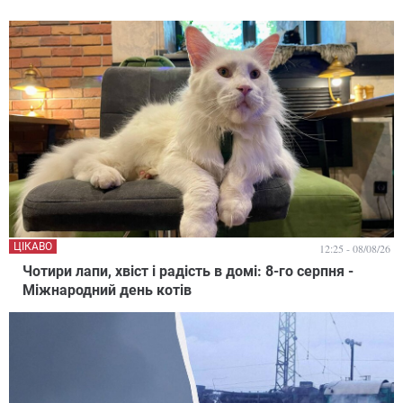
ЦІКАВО
12:25 - 08/08/26
Чотири лапи, хвіст і радість в домі: 8-го серпня -
Міжнародний день котів