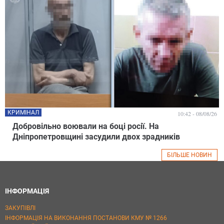
КРИМІНАЛ
10:42 - 08/08/26
Добровільно воювали на боці росії. На
Дніпропетровщині засудили двох зрадників
БІЛЬШЕ НОВИН
ІНФОРМАЦІЯ
ЗАКУПІВЛІ
ІНФОРМАЦІЯ НА ВИКОНАННЯ ПОСТАНОВИ КМУ № 1266