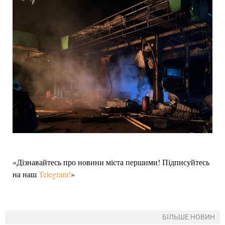
«Дізнавайтесь про новини міста першими! Підписуйтесь
на наш
Telegram!
»
БІЛЬШЕ НОВИН