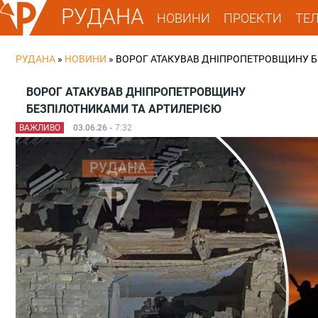
РУДАНА
НОВИНИ
ПРОЕКТИ
ТЕ
РУДАНА
»
НОВИНИ
»
ВОРОГ АТАКУВАВ ДНІПРОПЕТРОВЩИНУ Б
ВОРОГ АТАКУВАВ ДНІПРОПЕТРОВЩИНУ
БЕЗПІЛОТНИКАМИ ТА АРТИЛЕРІЄЮ
ВАЖЛИВО
03.06.26 -
7:32