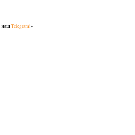
а наш
Telegram!
»