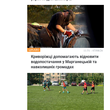
ЦІКАВО
11:51 - 07/08/26
Криворіжці допомагають відновити
водопостачання у Марганецькій та
навколишніх громадах