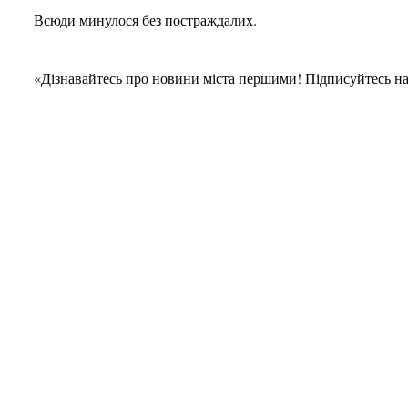
Всюди минулося без постраждалих.
«Дізнавайтесь про новини міста першими! Підписуйтесь н