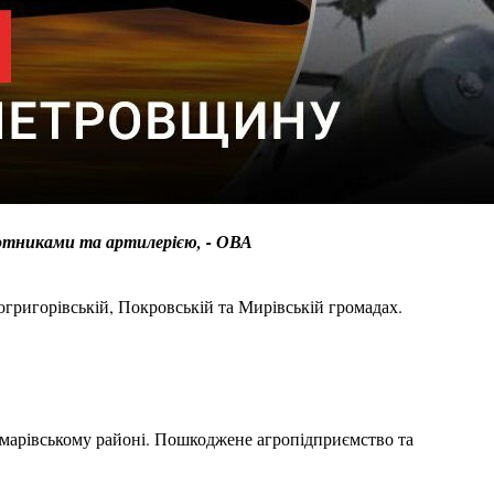
ілотниками та артилерією, - ОВА
григорівській, Покровській та Мирівській громадах.
амарівському районі. Пошкоджене агропідприємство та