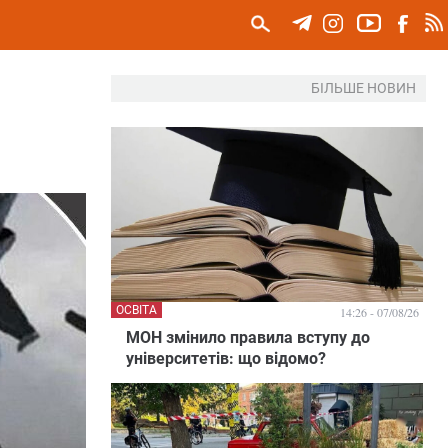
БІЛЬШЕ НОВИН
ОСВІТА
14:26 - 07/08/26
МОН змінило правила вступу до
університетів: що відомо?