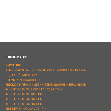
ІНФОРМАЦІЯ
ЗАКУПІВЛІ
ІНФОРМАЦІЯ НА ВИКОНАННЯ ПОСТАНОВИ КМУ № 1266
РЕДАКЦІЙНИЙ СТАТУТ
СТРУКТУРА ВЛАСНОСТІ
ВІДОМОСТІ ПРО КІНЦЕВИХ БЕНЕФІЦІАРНИХ ВЛАСНИКІВ
ФІНЗВІТНІСТЬ ЗА 1 КВАРТАЛ 2024 РОКУ
ФІНЗВІТНІСТЬ ЗА 2023 РІК
ФІНЗВІТНІСТЬ ЗА 2022 РІК
ФІНЗВІТНІСТЬ ЗА 2021 РІК
ЗВІТ КЕРІВНИКА ЗА 2021 РІК