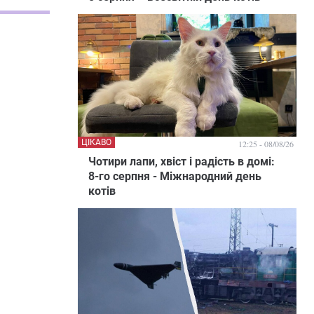
ЦІКАВО
12:25 - 08/08/26
Чотири лапи, хвіст і радість в домі:
8-го серпня - Міжнародний день
котів