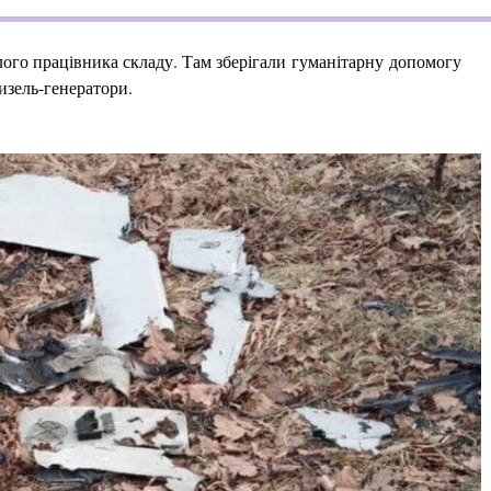
иблого працівника складу. Там зберігали гуманітарну допомогу
дизель-генератори.