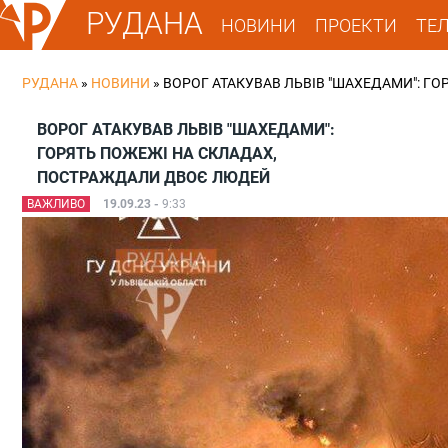
РУДАНА
НОВИНИ
ПРОЕКТИ
ТЕ
РУДАНА
»
НОВИНИ
»
ВОРОГ АТАКУВАВ ЛЬВІВ "ШАХЕДАМИ": Г
ВОРОГ АТАКУВАВ ЛЬВІВ "ШАХЕДАМИ":
ГОРЯТЬ ПОЖЕЖІ НА СКЛАДАХ,
ПОСТРАЖДАЛИ ДВОЄ ЛЮДЕЙ
ВАЖЛИВО
19.09.23 -
9:33