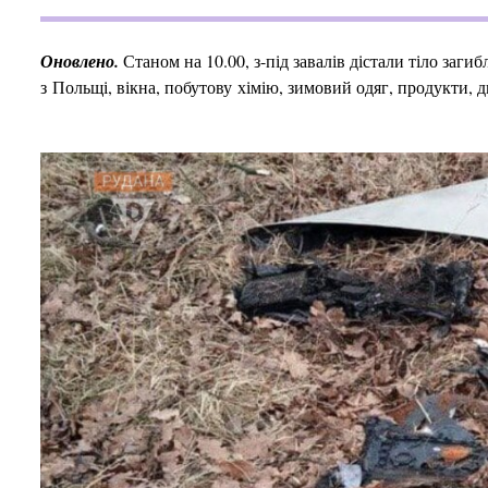
Оновлено.
Станом на 10.00, з-під завалів дістали тіло заг
з Польщі, вікна, побутову хімію, зимовий одяг, продукти, 