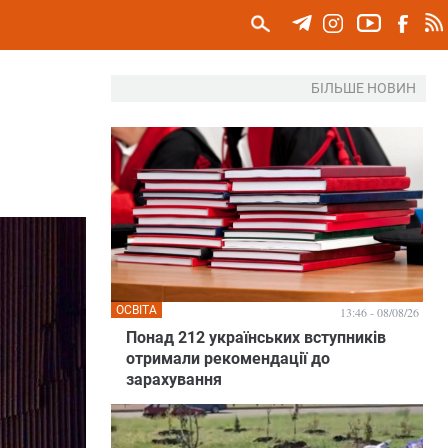
БІЛЬШЕ НОВИН
ОСВІТА
13:46 - 08/08/26
Понад 212 українських вступників
отримали рекомендації до
зарахування