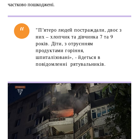
частково пошкоджені.
"Пʼятеро людей постраждали, двоє з
них – хлопчик та дівчинка 7 та 9
років. Діти, з отруєнням
продуктами горіння,
шпиталізовані», - йдеться в
повідомленні рятувальників.