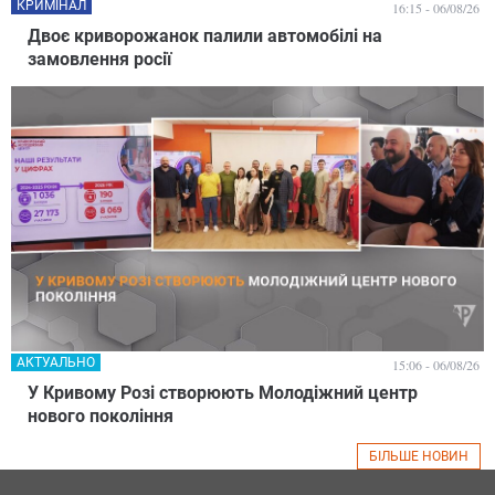
КРИМІНАЛ
16:15 - 06/08/26
Двоє криворожанок палили автомобілі на
замовлення росії
АКТУАЛЬНО
15:06 - 06/08/26
У Кривому Розі створюють Молодіжний центр
нового покоління
БІЛЬШЕ НОВИН