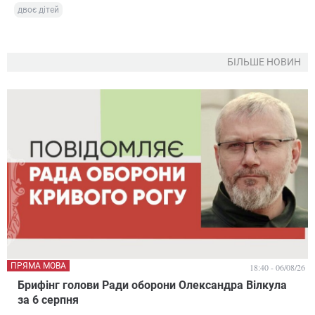
двоє дітей
БІЛЬШЕ НОВИН
ПРЯМА МОВА
18:40 - 06/08/26
Брифінг голови Ради оборони Олександра Вілкула
за 6 серпня