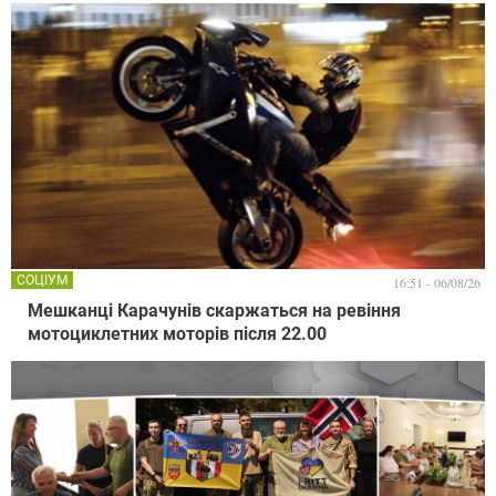
СОЦІУМ
16:51 - 06/08/26
Мешканці Карачунів скаржаться на ревіння
мотоциклетних моторів після 22.00