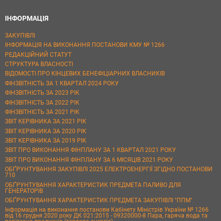
ІНФОРМАЦІЯ
ЗАКУПІВЛІ
ІНФОРМАЦІЯ НА ВИКОНАННЯ ПОСТАНОВИ КМУ № 1266
РЕДАКЦІЙНИЙ СТАТУТ
СТРУКТУРА ВЛАСНОСТІ
ВІДОМОСТІ ПРО КІНЦЕВИХ БЕНЕФІЦІАРНИХ ВЛАСНИКІВ
ФІНЗВІТНІСТЬ ЗА 1 КВАРТАЛ 2024 РОКУ
ФІНЗВІТНІСТЬ ЗА 2023 РІК
ФІНЗВІТНІСТЬ ЗА 2022 РІК
ФІНЗВІТНІСТЬ ЗА 2021 РІК
ЗВІТ КЕРІВНИКА ЗА 2021 РІК
ЗВІТ КЕРІВНИКА ЗА 2020 РІК
ЗВІТ КЕРІВНИКА ЗА 2019 РІК
ЗВІТ ПРО ВИКОНАННЯ ФІНПЛАНУ ЗА 1 КВАРТАЛ 2021 РОКУ
ЗВІТ ПРО ВИКОНАННЯ ФІНПЛАНУ ЗА 6 МІСЯЦІВ 2021 РОКУ
ОБҐРУНТУВАННЯ ЗАКУПІВЛІ 2025 ЕЛЕКТРОЕНЕРГІЇ ЗГІДНО ПОСТАНОВИ
710
ОБҐРУНТУВАННЯ ХАРАКТЕРИСТИК ПРЕДМЕТА ПАЛИВО ДЛЯ
ГЕНЕРАТОРІВ
ОБҐРУНТУВАННЯ ХАРАКТЕРИСТИК ПРЕДМЕТА ЗАКУПІВЛІ "ППМ"
Інформація на виконання постанови Кабінету Міністрів України № 1266
від 16 грудня 2020 року ДК 021:2015 - 09320000-8 Пара, гаряча вода та