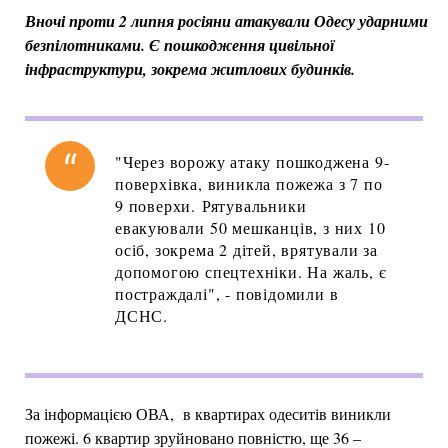
Вночі проти 2 липня росіяни атакували Одесу ударними
безпілотниками. Є пошкодження цивільної
інфраструктури, зокрема житлових будинків.
"Через ворожу атаку пошкоджена 9-
поверхівка, виникла пожежа з 7 по
9 поверхи. Рятувальники
евакуювали 50 мешканців, з них 10
осіб, зокрема 2 дітей, врятували за
допомогою спецтехніки. На жаль, є
постраждалі", - повідомили в
ДСНС.
За інформацією ОВА, в квартирах одеситів виникли
пожежі. 6 квартир зруйновано повністю, ще 36 –