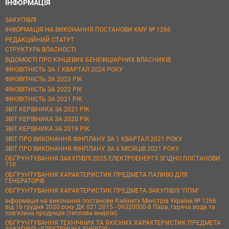
ІНФОРМАЦІЯ
ЗАКУПІВЛІ
ІНФОРМАЦІЯ НА ВИКОНАННЯ ПОСТАНОВИ КМУ № 1266
РЕДАКЦІЙНИЙ СТАТУТ
СТРУКТУРА ВЛАСНОСТІ
ВІДОМОСТІ ПРО КІНЦЕВИХ БЕНЕФІЦІАРНИХ ВЛАСНИКІВ
ФІНЗВІТНІСТЬ ЗА 1 КВАРТАЛ 2024 РОКУ
ФІНЗВІТНІСТЬ ЗА 2023 РІК
ФІНЗВІТНІСТЬ ЗА 2022 РІК
ФІНЗВІТНІСТЬ ЗА 2021 РІК
ЗВІТ КЕРІВНИКА ЗА 2021 РІК
ЗВІТ КЕРІВНИКА ЗА 2020 РІК
ЗВІТ КЕРІВНИКА ЗА 2019 РІК
ЗВІТ ПРО ВИКОНАННЯ ФІНПЛАНУ ЗА 1 КВАРТАЛ 2021 РОКУ
ЗВІТ ПРО ВИКОНАННЯ ФІНПЛАНУ ЗА 6 МІСЯЦІВ 2021 РОКУ
ОБҐРУНТУВАННЯ ЗАКУПІВЛІ 2025 ЕЛЕКТРОЕНЕРГІЇ ЗГІДНО ПОСТАНОВИ
710
ОБҐРУНТУВАННЯ ХАРАКТЕРИСТИК ПРЕДМЕТА ПАЛИВО ДЛЯ
ГЕНЕРАТОРІВ
ОБҐРУНТУВАННЯ ХАРАКТЕРИСТИК ПРЕДМЕТА ЗАКУПІВЛІ "ППМ"
Інформація на виконання постанови Кабінету Міністрів України № 1266
від 16 грудня 2020 року ДК 021:2015 - 09320000-8 Пара, гаряча вода та
пов’язана продукція (теплова енергія)
ОБҐРУНТУВАННЯ ТЕХНІЧНИХ ТА ЯКІСНИХ ХАРАКТЕРИСТИК ПРЕДМЕТА