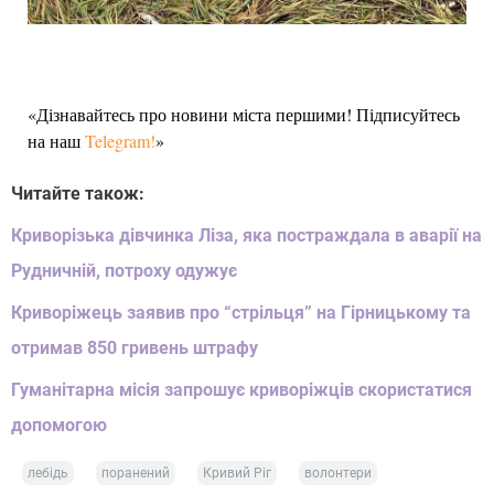
«Дізнавайтесь про новини міста першими! Підписуйтесь
на наш
Telegram!
»
Читайте також:
Криворізька дівчинка Ліза, яка постраждала в аварії на
Рудничній, потроху одужує
Криворіжець заявив про “стрільця” на Гірницькому та
отримав 850 гривень штрафу
Гуманітарна місія запрошує криворіжців скористатися
допомогою
лебідь
поранений
Кривий Ріг
волонтери