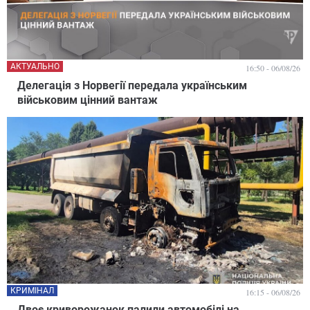
АКТУАЛЬНО
16:50 - 06/08/26
Делегація з Норвегії передала українським
військовим цінний вантаж
КРИМІНАЛ
16:15 - 06/08/26
Двоє криворожанок палили автомобілі на