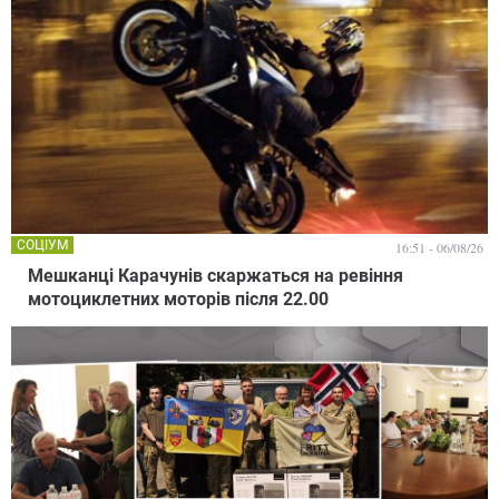
СОЦІУМ
16:51 - 06/08/26
Мешканці Карачунів скаржаться на ревіння
мотоциклетних моторів після 22.00