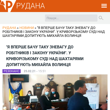
РУДАНА
РУДАНА
»
НОВИНИ
»
"Я ВПЕРШЕ БАЧУ ТАКУ ЗНЕВАГУ ДО
РОБІТНИКІВ І ЗАКОНУ УКРАЇНИ". У КРИВОРІЗЬКОМУ СУДІ НАД
ШАХТАРЯМИ ДОПИТУЮТЬ МИХАЙЛА ВОЛИНЦЯ
"Я ВПЕРШЕ БАЧУ ТАКУ ЗНЕВАГУ ДО
РОБІТНИКІВ І ЗАКОНУ УКРАЇНИ". У
КРИВОРІЗЬКОМУ СУДІ НАД ШАХТАРЯМИ
ДОПИТУЮТЬ МИХАЙЛА ВОЛИНЦЯ
РЕЗОНАНС
25.02.21 -
15:51