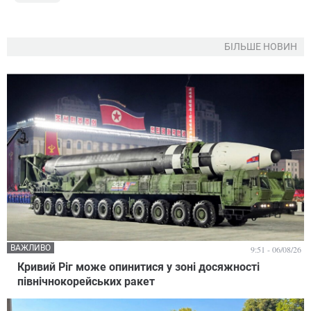
БІЛЬШЕ НОВИН
ВАЖЛИВО
9:51 - 06/08/26
Кривий Ріг може опинитися у зоні досяжності
північнокорейських ракет