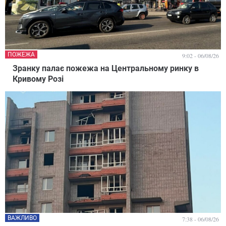
ПОЖЕЖА
9:02 - 06/08/26
Зранку палає пожежа на Центральному ринку в
Кривому Розі
ВАЖЛИВО
7:38 - 06/08/26