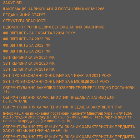
ЗАКУПІВЛІ
ІНФОРМАЦІЯ НА ВИКОНАННЯ ПОСТАНОВИ КМУ № 1266
РЕДАКЦІЙНИЙ СТАТУТ
СТРУКТУРА ВЛАСНОСТІ
ВІДОМОСТІ ПРО КІНЦЕВИХ БЕНЕФІЦІАРНИХ ВЛАСНИКІВ
ФІНЗВІТНІСТЬ ЗА 1 КВАРТАЛ 2024 РОКУ
ФІНЗВІТНІСТЬ ЗА 2023 РІК
ФІНЗВІТНІСТЬ ЗА 2022 РІК
ФІНЗВІТНІСТЬ ЗА 2021 РІК
ЗВІТ КЕРІВНИКА ЗА 2021 РІК
ЗВІТ КЕРІВНИКА ЗА 2020 РІК
ЗВІТ КЕРІВНИКА ЗА 2019 РІК
ЗВІТ ПРО ВИКОНАННЯ ФІНПЛАНУ ЗА 1 КВАРТАЛ 2021 РОКУ
ЗВІТ ПРО ВИКОНАННЯ ФІНПЛАНУ ЗА 6 МІСЯЦІВ 2021 РОКУ
ОБҐРУНТУВАННЯ ЗАКУПІВЛІ 2025 ЕЛЕКТРОЕНЕРГІЇ ЗГІДНО ПОСТАНОВИ
710
ОБҐРУНТУВАННЯ ХАРАКТЕРИСТИК ПРЕДМЕТА ПАЛИВО ДЛЯ
ГЕНЕРАТОРІВ
ОБҐРУНТУВАННЯ ХАРАКТЕРИСТИК ПРЕДМЕТА ЗАКУПІВЛІ "ППМ"
Інформація на виконання постанови Кабінету Міністрів України № 1266
від 16 грудня 2020 року ДК 021:2015 - 09320000-8 Пара, гаряча вода та
пов’язана продукція (теплова енергія)
ОБҐРУНТУВАННЯ ТЕХНІЧНИХ ТА ЯКІСНИХ ХАРАКТЕРИСТИК ПРЕДМЕТА
ЗАКУПІВЛІ «ЕЛЕКТРИЧНА ЕНЕРГІЯ»
ОБҐРУНТУВАННЯ ТЕХНІЧНИХ ТА ЯКІСНИХ ХАРАКТЕРИСТИК ПРЕДМЕТА