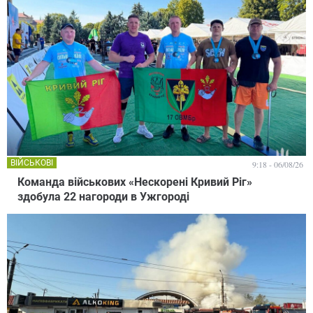
ВІЙСЬКОВІ
9:18 - 06/08/26
Команда військових «Нескорені Кривий Ріг»
здобула 22 нагороди в Ужгороді