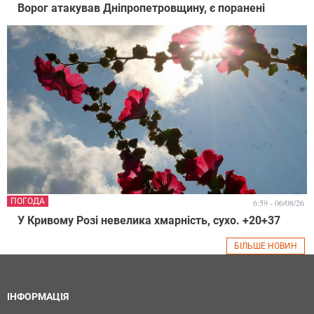
Ворог атакував Дніпропетровщину, є поранені
ПОГОДА
6:59 - 06/08/26
У Кривому Розі невелика хмарність, сухо. +20+37
БІЛЬШЕ НОВИН
ІНФОРМАЦІЯ