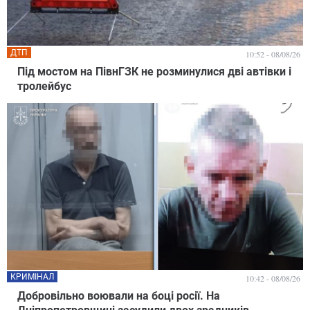
ДТП
10:52 - 08/08/26
Під мостом на ПівнГЗК не розминулися дві автівки і
тролейбус
КРИМІНАЛ
10:42 - 08/08/26
Добровільно воювали на боці росії. На