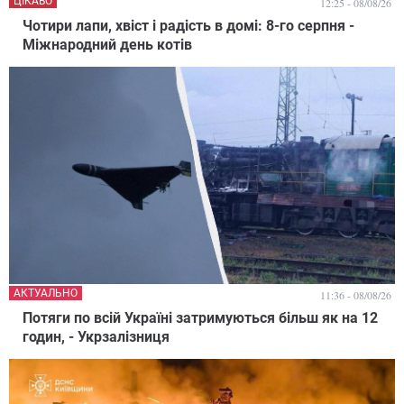
ЦІКАВО
12:25 - 08/08/26
Чотири лапи, хвіст і радість в домі: 8-го серпня -
Міжнародний день котів
АКТУАЛЬНО
11:36 - 08/08/26
Потяги по всій Україні затримуються більш як на 12
годин, - Укрзалізниця