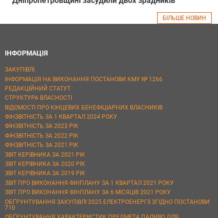
Дніпропетровщині засудили двох зрадників
БІЛЬШЕ НОВИН
ІНФОРМАЦІЯ
ЗАКУПІВЛІ
ІНФОРМАЦІЯ НА ВИКОНАННЯ ПОСТАНОВИ КМУ № 1266
РЕДАКЦІЙНИЙ СТАТУТ
СТРУКТУРА ВЛАСНОСТІ
ВІДОМОСТІ ПРО КІНЦЕВИХ БЕНЕФІЦІАРНИХ ВЛАСНИКІВ
ФІНЗВІТНІСТЬ ЗА 1 КВАРТАЛ 2024 РОКУ
ФІНЗВІТНІСТЬ ЗА 2023 РІК
ФІНЗВІТНІСТЬ ЗА 2022 РІК
ФІНЗВІТНІСТЬ ЗА 2021 РІК
ЗВІТ КЕРІВНИКА ЗА 2021 РІК
ЗВІТ КЕРІВНИКА ЗА 2020 РІК
ЗВІТ КЕРІВНИКА ЗА 2019 РІК
ЗВІТ ПРО ВИКОНАННЯ ФІНПЛАНУ ЗА 1 КВАРТАЛ 2021 РОКУ
ЗВІТ ПРО ВИКОНАННЯ ФІНПЛАНУ ЗА 6 МІСЯЦІВ 2021 РОКУ
ОБҐРУНТУВАННЯ ЗАКУПІВЛІ 2025 ЕЛЕКТРОЕНЕРГІЇ ЗГІДНО ПОСТАНОВИ
710
ОБҐРУНТУВАННЯ ХАРАКТЕРИСТИК ПРЕДМЕТА ПАЛИВО ДЛЯ