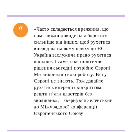
«Часто складається враження, що
нам завжди доводиться боротися
сильніше від інших, щоб рухатися
вперед на нашому шляху до ЄС.
Україна заслужила право рухатися
швидше. І саме таке політичне
рішення сьогодні потрібне Європі.
Ми виконали свою роботу. Всі у
Європі це знають. Тож давайте
рухатись вперед із відкриттям
решти п’яти кластерів без
зволікань», - звернувся Зеленський
до Міжурядової конференції
Європейського Союзу.