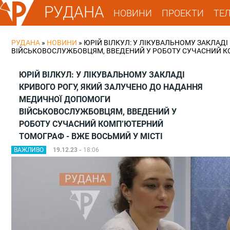
РУДАНА
НОВИНИ
ПРОЕКТИ
ТЕ
РУДАНА
»
НОВИНИ
»
ЮРІЙ ВІЛКУЛ: У ЛІКУВАЛЬНОМУ ЗАКЛАД
ВІЙСЬКОВОСЛУЖБОВЦЯМ, ВВЕДЕНИЙ У РОБОТУ СУЧАСНИЙ КО
ЮРІЙ ВІЛКУЛ: У ЛІКУВАЛЬНОМУ ЗАКЛАДІ
КРИВОГО РОГУ, ЯКИЙ ЗАЛУЧЕНО ДО НАДАННЯ
МЕДИЧНОЇ ДОПОМОГИ
ВІЙСЬКОВОСЛУЖБОВЦЯМ, ВВЕДЕНИЙ У
РОБОТУ СУЧАСНИЙ КОМП’ЮТЕРНИЙ
ТОМОГРАФ - ВЖЕ ВОСЬМИЙ У МІСТІ
ВАЖЛИВО
19.12.23 -
18:06