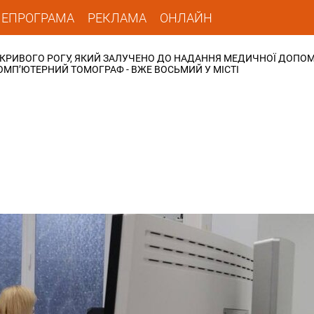
ЛЕПРОГРАМА
РЕКЛАМА
ОНЛАЙН
І КРИВОГО РОГУ, ЯКИЙ ЗАЛУЧЕНО ДО НАДАННЯ МЕДИЧНОЇ ДОПО
МП’ЮТЕРНИЙ ТОМОГРАФ - ВЖЕ ВОСЬМИЙ У МІСТІ