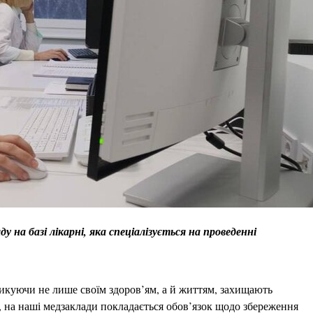
ду на базі лікарні, яка спеціалізується на проведенні
зикуючи не лише своїм здоров’ям, а й життям, захищають
, на наші медзаклади покладається обов’язок щодо збереження