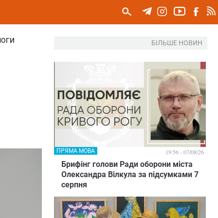
МОГИ
БІЛЬШЕ НОВИН
ПРЯМА МОВА
19:56 - 07/08/26
Брифінг голови Ради оборони міста
Олександра Вілкула за підсумками 7
серпня