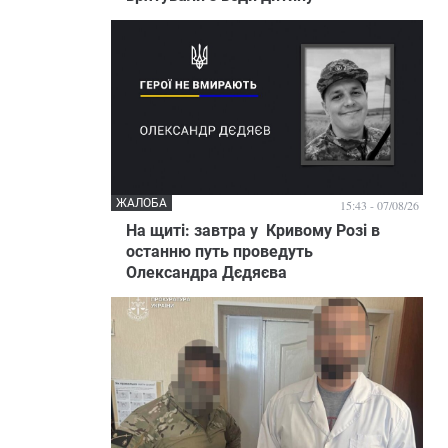
ЖАЛОБА
15:43 - 07/08/26
На щиті: завтра у Кривому Розі в
останню путь проведуть
Олександра Дєдяєва