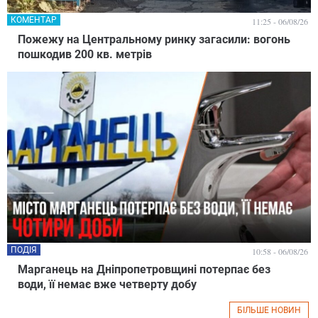
КОМЕНТАР
11:25 - 06/08/26
Пожежу на Центральному ринку загасили: вогонь
пошкодив 200 кв. метрів
ПОДІЯ
10:58 - 06/08/26
Марганець на Дніпропетровщині потерпає без
води, її немає вже четверту добу
БІЛЬШЕ НОВИН