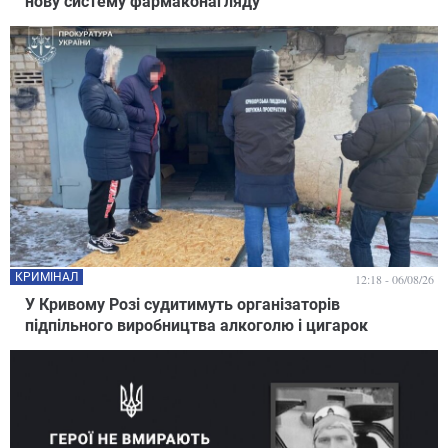
нову систему фармаконагляду
КРИМІНАЛ
12:18 - 06/08/26
У Кривому Розі судитимуть організаторів
підпільного виробництва алкоголю і цигарок