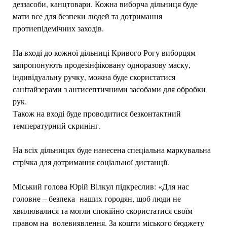
деззасоби, канцтовари. Кожна виборча дільниця буде
мати все для безпеки людей та дотримання
протиепідемічних заходів.
На вході до кожної дільниці Кривого Рогу виборцям
запропонують продезінфіковану одноразову маску,
індивідуальну ручку, можна буде скористатися
санітайзерами з антисептичними засобами для обробки
рук.
Також на вході буде проводитися безконтактний
температурний скринінг.
На всіх дільницях буде нанесена спеціальна маркувальна
стрічка для дотримання соціальної дистанції.
Міський голова Юрій Вілкул підкреслив: «Для нас
головне – безпека наших городян, щоб люди не
хвилювалися та могли спокійно скористатися своїм
правом на волевиявлення. За кошти міського бюджету