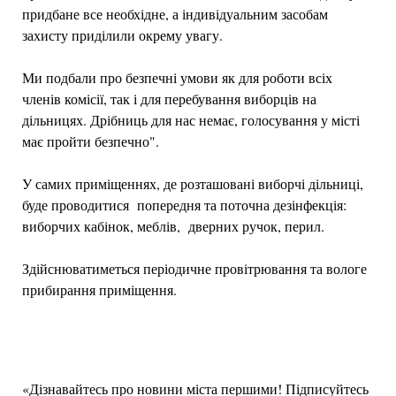
придбане все необхідне, а індивідуальним засобам
захисту приділили окрему увагу.
Ми подбали про безпечні умови як для роботи всіх
членів комісії, так і для перебування виборців на
дільницях. Дрібниць для нас немає, голосування у місті
має пройти безпечно".
У самих приміщеннях, де розташовані виборчі дільниці,
буде проводитися попередня та поточна дезінфекція:
виборчих кабінок, меблів, дверних ручок, перил.
Здійснюватиметься періодичне провітрювання та вологе
прибирання приміщення.
«Дізнавайтесь про новини міста першими! Підписуйтесь