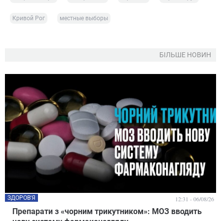
Кривой Рог
местные выборы
БІЛЬШЕ НОВИН
ЗДОРОВ'Я
12:31 - 06/08/26
Препарати з «чорним трикутником»: МОЗ вводить