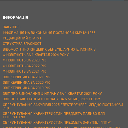
ІНФОРМАЦІЯ
ЗАКУПІВЛІ
ІНФОРМАЦІЯ НА ВИКОНАННЯ ПОСТАНОВИ КМУ № 1266
РЕДАКЦІЙНИЙ СТАТУТ
СТРУКТУРА ВЛАСНОСТІ
ВІДОМОСТІ ПРО КІНЦЕВИХ БЕНЕФІЦІАРНИХ ВЛАСНИКІВ
ФІНЗВІТНІСТЬ ЗА 1 КВАРТАЛ 2024 РОКУ
ФІНЗВІТНІСТЬ ЗА 2023 РІК
ФІНЗВІТНІСТЬ ЗА 2022 РІК
ФІНЗВІТНІСТЬ ЗА 2021 РІК
ЗВІТ КЕРІВНИКА ЗА 2021 РІК
ЗВІТ КЕРІВНИКА ЗА 2020 РІК
ЗВІТ КЕРІВНИКА ЗА 2019 РІК
ЗВІТ ПРО ВИКОНАННЯ ФІНПЛАНУ ЗА 1 КВАРТАЛ 2021 РОКУ
ЗВІТ ПРО ВИКОНАННЯ ФІНПЛАНУ ЗА 6 МІСЯЦІВ 2021 РОКУ
ОБҐРУНТУВАННЯ ЗАКУПІВЛІ 2025 ЕЛЕКТРОЕНЕРГІЇ ЗГІДНО ПОСТАНОВИ
710
ОБҐРУНТУВАННЯ ХАРАКТЕРИСТИК ПРЕДМЕТА ПАЛИВО ДЛЯ
ГЕНЕРАТОРІВ
ОБҐРУНТУВАННЯ ХАРАКТЕРИСТИК ПРЕДМЕТА ЗАКУПІВЛІ "ППМ"