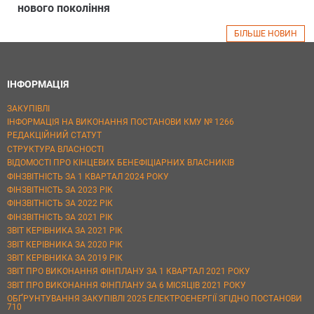
нового покоління
БІЛЬШЕ НОВИН
ІНФОРМАЦІЯ
ЗАКУПІВЛІ
ІНФОРМАЦІЯ НА ВИКОНАННЯ ПОСТАНОВИ КМУ № 1266
РЕДАКЦІЙНИЙ СТАТУТ
СТРУКТУРА ВЛАСНОСТІ
ВІДОМОСТІ ПРО КІНЦЕВИХ БЕНЕФІЦІАРНИХ ВЛАСНИКІВ
ФІНЗВІТНІСТЬ ЗА 1 КВАРТАЛ 2024 РОКУ
ФІНЗВІТНІСТЬ ЗА 2023 РІК
ФІНЗВІТНІСТЬ ЗА 2022 РІК
ФІНЗВІТНІСТЬ ЗА 2021 РІК
ЗВІТ КЕРІВНИКА ЗА 2021 РІК
ЗВІТ КЕРІВНИКА ЗА 2020 РІК
ЗВІТ КЕРІВНИКА ЗА 2019 РІК
ЗВІТ ПРО ВИКОНАННЯ ФІНПЛАНУ ЗА 1 КВАРТАЛ 2021 РОКУ
ЗВІТ ПРО ВИКОНАННЯ ФІНПЛАНУ ЗА 6 МІСЯЦІВ 2021 РОКУ
ОБҐРУНТУВАННЯ ЗАКУПІВЛІ 2025 ЕЛЕКТРОЕНЕРГІЇ ЗГІДНО ПОСТАНОВИ
710