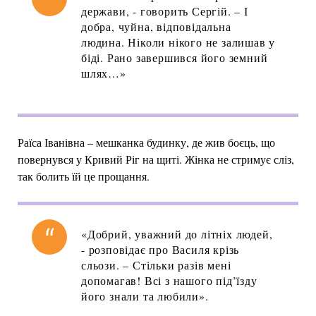
держави, - говорить Сергій. – І
добра, чуйна, відповідальна
людина. Ніколи нікого не залишав у
біді. Рано завершився його земний
шлях…»
Раїса Іванівна – мешканка будинку, де жив боєць, що
повернувся у Кривий Ріг на щиті. Жінка не стримує сліз,
так болить їй це прощання.
«Добрий, уважний до літніх людей,
- розповідає про Василя крізь
сльози. – Стільки разів мені
допомагав! Всі з нашого під’їзду
його знали та любили».