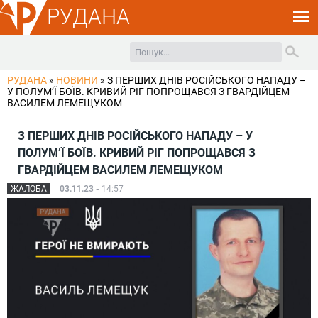
РУДАНА
РУДАНА
»
НОВИНИ
»
З ПЕРШИХ ДНІВ РОСІЙСЬКОГО НАПАДУ –
У ПОЛУМ’Ї БОЇВ. КРИВИЙ РІГ ПОПРОЩАВСЯ З ГВАРДІЙЦЕМ
ВАСИЛЕМ ЛЕМЕЩУКОМ
З ПЕРШИХ ДНІВ РОСІЙСЬКОГО НАПАДУ – У
ПОЛУМ’Ї БОЇВ. КРИВИЙ РІГ ПОПРОЩАВСЯ З
ГВАРДІЙЦЕМ ВАСИЛЕМ ЛЕМЕЩУКОМ
ЖАЛОБА
03.11.23 -
14:57