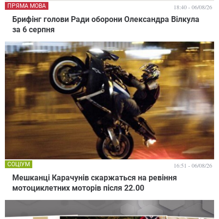
ПРЯМА МОВА
18:40 - 06/08/26
Брифінг голови Ради оборони Олександра Вілкула
за 6 серпня
СОЦІУМ
16:51 - 06/08/26
Мешканці Карачунів скаржаться на ревіння
мотоциклетних моторів після 22.00