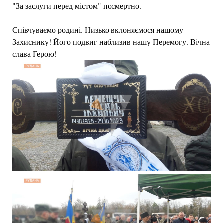
"За заслуги перед містом" посмертно.
Співчуваємо родині. Низько вклоняємося нашому
Захиснику! Його подвиг наблизив нашу Перемогу. Вічна
слава Герою!