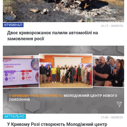
КРИМІНАЛ
16:15 - 06/08/26
Двоє криворожанок палили автомобілі на
замовлення росії
АКТУАЛЬНО
15:06 - 06/08/26
У Кривому Розі створюють Молодіжний центр