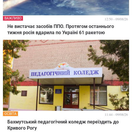
ВАЖЛИВО
12:50 - 09/08/26
Не вистачає засобів ППО. Протягом останнього
тижня росія вдарила по Україні 61 ракетою
ОСВІТА
11:44 - 09/08/26
Бахмутський педагогічний коледж переїздить до
Кривого Рогу