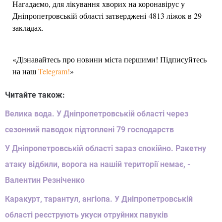
Нагадаємо, для лікування хворих на коронавірус у
Дніпропетровській області затверджені 4813 ліжок в 29
закладах.
«Дізнавайтесь про новини міста першими! Підписуйтесь
на наш
Telegram!
»
Читайте також:
Велика вода. У Дніпропетровській області через
сезонний паводок підтоплені 79 господарств
У Дніпропетровській області зараз спокійно. Ракетну
атаку відбили, ворога на нашій території немає, -
Валентин Резніченко
Каракурт, тарантул, ангіопа. У Дніпропетровській
області реєструють укуси отруйних павуків