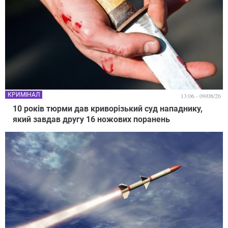
КРИМІНАЛ
13:06 - 09/08/26
10 років тюрми дав криворізький суд нападнику,
який завдав другу 16 ножових поранень