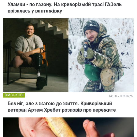
Уламки - по газону. На криворізькій трасі ГАЗель
врізалась у вантажівку
ВІЙСЬКОВІ
14:18 - 09/08/26
Без ніг, але з жагою до життя. Криворізький
ветеран Артем Хребет розповів про пережите