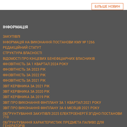
БІЛЬШЕ НОВИН
ІНФОРМАЦІЯ
ЗАКУПІВЛІ
ІНФОРМАЦІЯ НА ВИКОНАННЯ ПОСТАНОВИ КМУ № 1266
РЕДАКЦІЙНИЙ СТАТУТ
СТРУКТУРА ВЛАСНОСТІ
ВІДОМОСТІ ПРО КІНЦЕВИХ БЕНЕФІЦІАРНИХ ВЛАСНИКІВ
ФІНЗВІТНІСТЬ ЗА 1 КВАРТАЛ 2024 РОКУ
ФІНЗВІТНІСТЬ ЗА 2023 РІК
ФІНЗВІТНІСТЬ ЗА 2022 РІК
ФІНЗВІТНІСТЬ ЗА 2021 РІК
ЗВІТ КЕРІВНИКА ЗА 2021 РІК
ЗВІТ КЕРІВНИКА ЗА 2020 РІК
ЗВІТ КЕРІВНИКА ЗА 2019 РІК
ЗВІТ ПРО ВИКОНАННЯ ФІНПЛАНУ ЗА 1 КВАРТАЛ 2021 РОКУ
ЗВІТ ПРО ВИКОНАННЯ ФІНПЛАНУ ЗА 6 МІСЯЦІВ 2021 РОКУ
ОБҐРУНТУВАННЯ ЗАКУПІВЛІ 2025 ЕЛЕКТРОЕНЕРГІЇ ЗГІДНО ПОСТАНОВИ
710
ОБҐРУНТУВАННЯ ХАРАКТЕРИСТИК ПРЕДМЕТА ПАЛИВО ДЛЯ
ГЕНЕРАТОРІВ