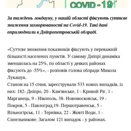
За тиждень локдауну, у нашій області фіксують суттєве
зниження захворюваності на Covid-19. Такі дані
оприлюднили в Дніпропетровській облраді.
«Суттєве зниження показників фіксують у переважній
більшості населених пунктів. У самому Дніпрі динаміка
зменшилась на 25%, по області у деяких районах
фіксують до -55%», - розповів голова облради Микола
Лукашук.
Станом на 15 січня, зареєстрували 533 нових випадків, із
них: 182- Дніпро, 20 - Кам'янське, 1 - Кривий Ріг, 1 -
Марганець, 9 - Нікополь, 38- Новомосковськ, 19 -
Покров, 5 - Павлоград,19- Першотравенськ, 5 -
Вільногірськ, 11 - Тернівка, 22 - Жовті Води, 1 -
Синельникове. Загалом 121 випадок - у районах.