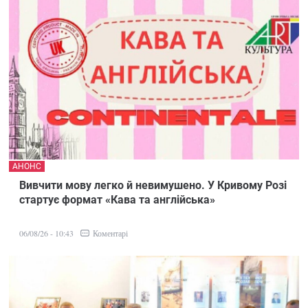
АНОНС
Вивчити мову легко й невимушено. У Кривому Розі
стартує формат «Кава та англійська»
Коментарі
06/08/26 - 10:43