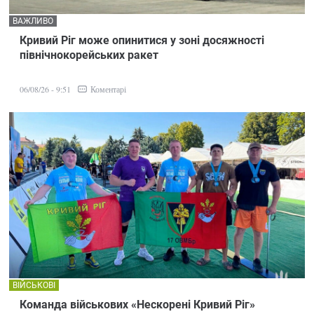
ВАЖЛИВО
Кривий Ріг може опинитися у зоні досяжності
північнокорейських ракет
Коментарі
06/08/26 - 9:51
ВІЙСЬКОВІ
Команда військових «Нескорені Кривий Ріг»