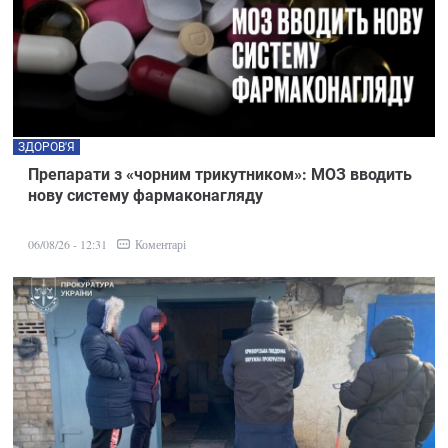
ЗДОРОВ'Я
Препарати з «чорним трикутником»: МОЗ вводить
нову систему фармаконагляду
Коментарі
06/08/26 - 12:31