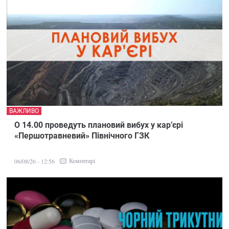
ВАЖЛИВО
О 14.00 проведуть плановий вибух у кар’єрі
«Першотравневий» Північного ГЗК
Коментарі
06/08/26 - 12:56