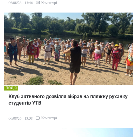
Коментарі
06/08/26 - 13:46
ПОДІЯ
Клуб активного дозвілля зібрав на пляжну руханку
студентів УТВ
Коментарі
06/08/26 - 13:38