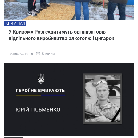
КРИМІНАЛ
У Кривому Розі судитимуть організаторів
підпільного виробництва алкоголю і цигарок
Коментарі
06/08/26 - 12:18