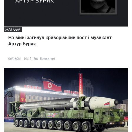
ЖАЛОБА
На війні загинув криворізький поет і музикант
Артур Буряк
Коментарі
06/08/26 - 10:15