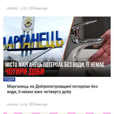
Коментарі
06/08/26 - 11:25
ПОДІЯ
Марганець на Дніпропетровщині потерпає без
води, її немає вже четверту добу
Коментарі
06/08/26 - 10:58