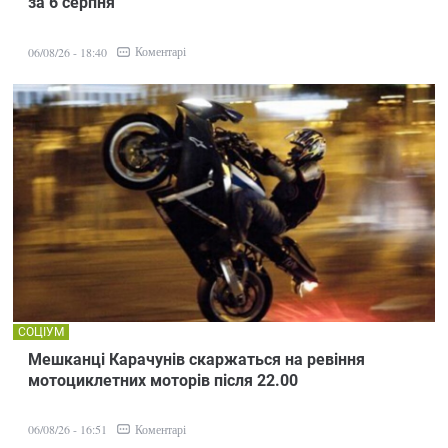
за 6 серпня
Коментарі
06/08/26 - 18:40
СОЦІУМ
Мешканці Карачунів скаржаться на ревіння
мотоциклетних моторів після 22.00
Коментарі
06/08/26 - 16:51