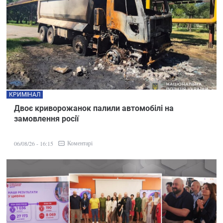
КРИМІНАЛ
Двоє криворожанок палили автомобілі на
замовлення росії
Коментарі
06/08/26 - 16:15