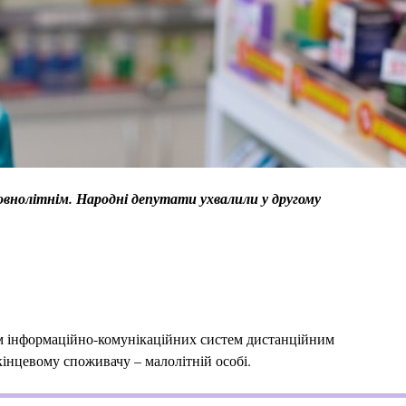
овнолітнім. Народні депутати ухвалили у другому
ням інформаційно-комунікаційних систем дистанційним
кінцевому споживачу – малолітній особі.