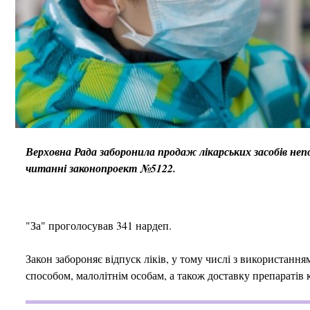
Верховна Рада заборонила продаж лікарських засобів неп
читанні законопроект №5122.
"За" проголосував 341 нардеп.
Закон забороняє відпуск ліків, у тому числі з використан
способом, малолітнім особам, а також доставку препаратів 