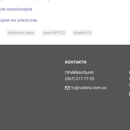
для пенсіонерів
 ціни на алкоголь
прийняли закон
закон №5122
Кривий Ріг
КОНТАКТИ
ПРИЙМАЛЬНЯ
(067) 217-77-55
tv@rudana.com.ua