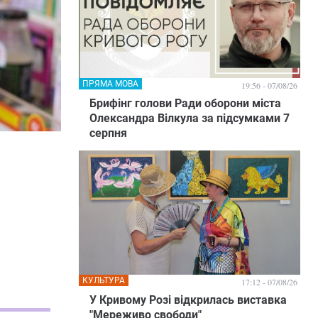
ПРЯМА МОВА
19:56 - 07/08/26
Брифінг голови Ради оборони міста
Олександра Вілкула за підсумками 7
серпня
КУЛЬТУРА
17:12 - 07/08/26
У Кривому Розі відкрилась виставка
"Мереживо свободи"