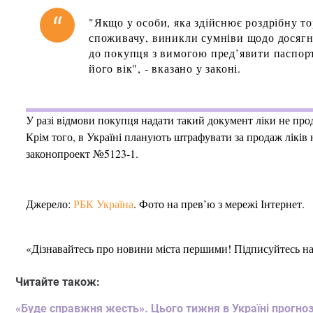
"Якщо у особи, яка здійснює роздрібну то
споживачу, виникли сумніви щодо досягне
до покупця з вимогою пред’явити паспор
його вік", - вказано у законі.
У разі відмови покупця надати такий документ ліки не про
Крім того, в Україні планують штрафувати за продаж ліків 
законопроект №5123-1.
Джерело:
РБК Україна
. Фото на прев’ю з мережі Інтернет.
«Дізнавайтесь про новини міста першими! Підписуйтесь н
Читайте також:
«Буде справжня жесть». Цього тижня в Україні прогно