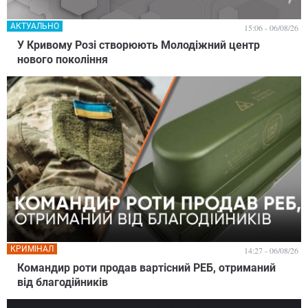
АКТУАЛЬНО
15:06 - 06/08/26
У Кривому Розі створюють Молодіжний центр
нового покоління
КРИМІНАЛ
14:27 - 06/08/26
Командир роти продав вартісний РЕБ, отриманий
від благодійників