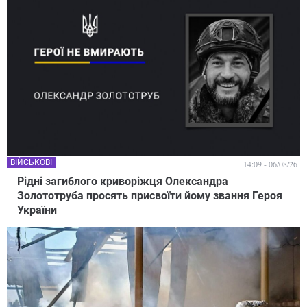
ВІЙСЬКОВІ
14:09 - 06/08/26
Рідні загиблого криворіжця Олександра
Золототруба просять присвоїти йому звання Героя
України