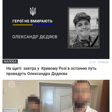
ЖАЛОБА
15:43 - 07/08/26
На щиті: завтра у Кривому Розі в останню путь
проведуть Олександра Дєдяєва