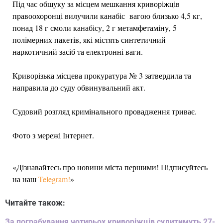
Під час обшуку за місцем мешкання криворіжців
правоохоронці вилучили канабіс вагою близько 4,5 кг,
понад 18 г смоли канабісу, 2 г метамфетаміну, 5
полімерних пакетів, які містять синтетичний
наркотичний засіб та електронні ваги.
Криворізька місцева прокуратура № 3 затвердила та
направила до суду обвинувальний акт.
Судовий розгляд кримінального провадження триває.
Фото з мережі Інтернет.
«Дізнавайтесь про новини міста першими! Підписуйтесь
на наш
Telegram!
»
Читайте також:
За пограбування чотирьох криворіжців судитимуть 27-