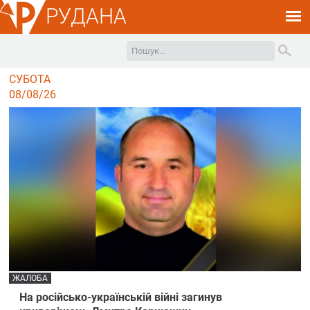
РУДАНА
СУБОТА
08/08/26
ЖАЛОБА
На російсько-українській війні загинув