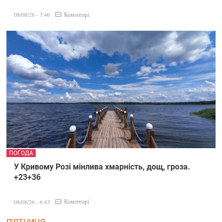
Коментарі
08/08/26 - 7:46
ПОГОДА
У Кривому Розі мінлива хмарність, дощ, гроза.
+23+36
Коментарі
08/08/26 - 6:43