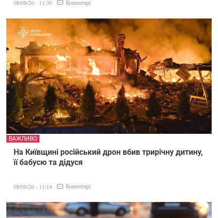
Коментарі
08/08/26 - 11:36
ВАЖЛИВО
На Київщині російський дрон вбив трирічну дитину,
її бабусю та дідуся
Коментарі
08/08/26 - 11:14