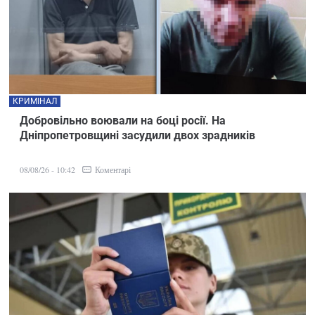
КРИМІНАЛ
Добровільно воювали на боці росії. На
Дніпропетровщині засудили двох зрадників
Коментарі
08/08/26 - 10:42