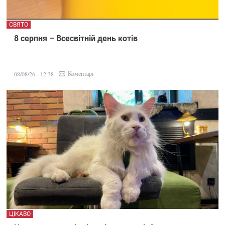
СВЯТО
8 серпня – Всесвітній день котів
Коментарі
08/08/26 - 12:38
ЦІКАВО