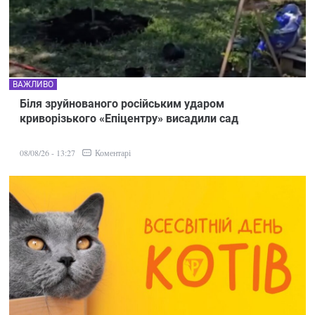
ВАЖЛИВО
Біля зруйнованого російським ударом
криворізького «Епіцентру» висадили сад
Коментарі
08/08/26 - 13:27