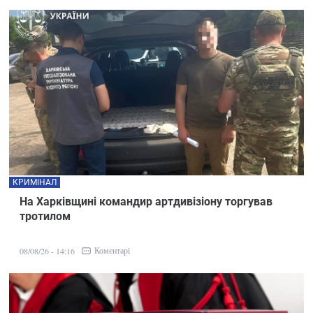
КРИМІНАЛ
На Харківщині командир артдивізіону торгував
тротилом
Коментарі
08/08/26 - 14:16