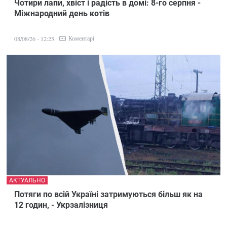
Чотири лапи, хвіст і радість в домі: 8-го серпня -
Міжнародний день котів
Коментарі
08/08/26 - 12:25
АКТУАЛЬНО
Потяги по всій Україні затримуються більш як на
12 годин, - Укрзалізниця