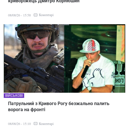
криворіжець Дмитро Корнюшин
Коментарі
08/08/26 - 15:58
ВІЙСЬКОВІ
Патрульний з Кривого Рогу безжально палить
ворога на фронті
Коментарі
08/08/26 - 15:10