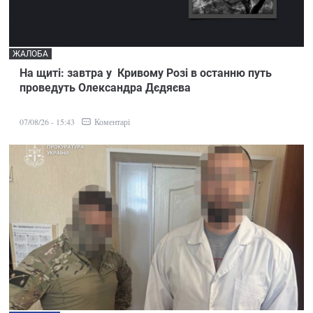
ЖАЛОБА
На щиті: завтра у Кривому Розі в останню путь
проведуть Олександра Дєдяєва
Коментарі
07/08/26 - 15:43