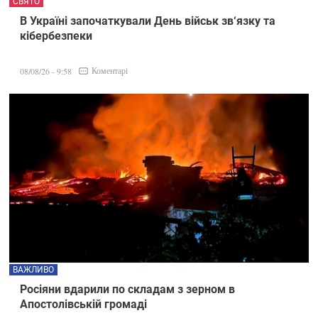
СВЯТО
В Україні започаткували День військ зв‘язку та
кібербезпеки
Коментарі
08/08/26 - 9:58
ВАЖЛИВО
Росіяни вдарили по складам з зерном в
Апостолівській громаді