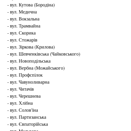
- вул. Кутова (Бородіна)
- вул. Медична
- вул. Вокзальна
- вул. Трамвайна
- вул. Скорика
- вул. Стожарів
- вул. Зіркова (Крилова)
- вул. Шевченківська (Чайковського)
- вул. Новоподільська
- вул. Вербна (Можайського)
- вул. Профспілок
- вул. Чавуноливарна
- вул. Читачів
- вул. Черешнева
- вул. Хлібна
- вул. Солов'їна
- вул. Партизанська
- вул. Євпаторійська
- вул. Мальвова