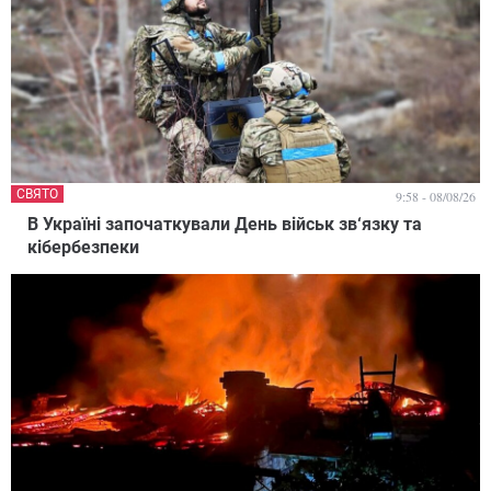
СВЯТО
9:58 - 08/08/26
В Україні започаткували День військ зв‘язку та
кібербезпеки