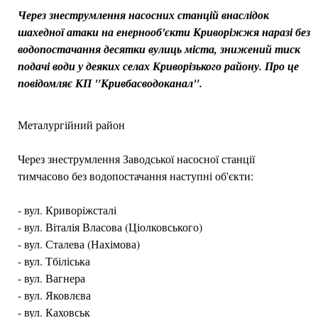
Через знеструмлення насосних станцій внаслідок
шахедної атаки на енернооб'єкти Криворіжжя наразі без
водопостачання десятки вулиць міста, знижений тиск
подачі води у деяких селах Криворізького району. Про це
повідомляє КП "Кривбасводоканал".
Металургійний район
Через знеструмлення Заводської насосної станції
тимчасово без водопостачання наступні об'єкти:
- вул. Криворіжсталі
- вул. Віталія Власова (Ціолковського)
- вул. Сталева (Нахімова)
- вул. Тбіліська
- вул. Вагнера
- вул. Яковлєва
- вул. Каховськ