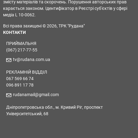
змісту матеріалів та скорочень. Порушення авторських прав
карається законом. Ідентифікатор в Реєстрі суб'єктів у сфері
медіа L 10-0062.
Всі права захищені © 2026, ТРК "Рудана"
КОНТАКТИ
ПРИЙМАЛЬНЯ
(067) 217-77-55
tv@rudana.com.ua
РЕКЛАМНІЙ ВІДДІЛ
067 569 66 74
096 891 17 78
rudanamail@gmail.com
Дніпропетровська обл., м. Кривий Ріг, проспект
Університетський, 68