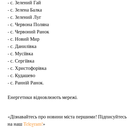
- с. Зелений Гай
- с. Зелена Балка
- с. Зелений Луг
- с. Червона Поляна
- с. Червоний Ранок
- с. Новий Мир
- с. Данилівка
- с. Мусіївка
- с. Сергіївка
- с. Христофорівка
- с. Кудашево
- с. Ранній Ранок.
Енергетики відновлюють мережі.
«Дізнавайтесь про новини міста першими! Підписуйтесь
на наш
Telegram!
»