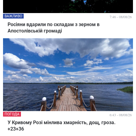
ВАЖЛИВО
7:46 - 08/08/26
Росіяни вдарили по складам з зерном в
Апостолівській громаді
ПОГОДА
6:43 - 08/08/26
У Кривому Розі мінлива хмарність, дощ, гроза.
+23+36