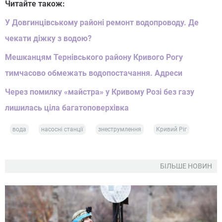
Читайте також:
У Довгинцівському районі ремонт водопроводу. Де
чекати діжку з водою?
Мешканцям Тернівського району Кривого Рогу
тимчасово обмежать водопостачання. Адреси
Через помилку «майстра» у Кривому Розі без газу
лишилась ціла багатоповерхівка
вода
насосні станції
знеструмлення
Кривий Ріг
БІЛЬШЕ НОВИН