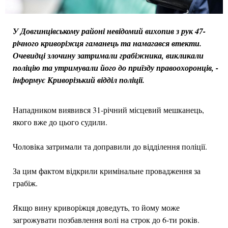
У Довгинцівському районі невідомий вихопив з рук 47-
річного криворіжця гаманець та намагався втекти.
Очевидці злочину затримали грабіжника, викликали
поліцію та утримували його до приїзду правоохоронців, -
інформує Криворізький відділ поліції.
Нападником виявився 31-річний місцевий мешканець,
якого вже до цього судили.
Чоловіка затримали та доправили до відділення поліції.
За цим фактом відкрили кримінальне провадження за
грабіж.
Якщо вину криворіжця доведуть, то йому може
загрожувати позбавлення волі на строк до 6-ти років.