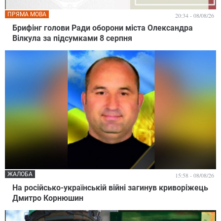
ПРЯМА МОВА
20:34 - 08/08/26
Брифінг голови Ради оборони міста Олександра
Вілкула за підсумками 8 серпня
ЖАЛОБА
15:58 - 08/08/26
На російсько-українській війні загинув криворіжець
Дмитро Корнюшин