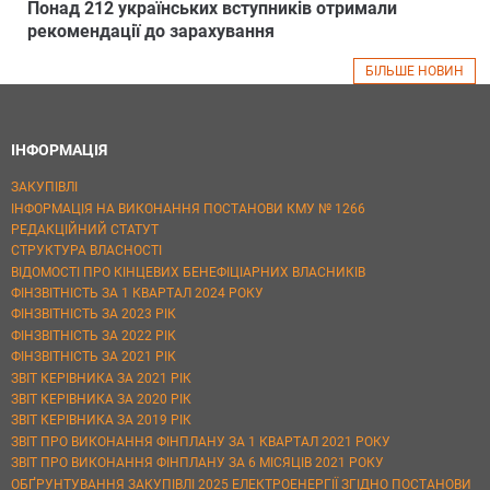
Понад 212 українських вступників отримали
рекомендації до зарахування
БІЛЬШЕ НОВИН
ІНФОРМАЦІЯ
ЗАКУПІВЛІ
ІНФОРМАЦІЯ НА ВИКОНАННЯ ПОСТАНОВИ КМУ № 1266
РЕДАКЦІЙНИЙ СТАТУТ
СТРУКТУРА ВЛАСНОСТІ
ВІДОМОСТІ ПРО КІНЦЕВИХ БЕНЕФІЦІАРНИХ ВЛАСНИКІВ
ФІНЗВІТНІСТЬ ЗА 1 КВАРТАЛ 2024 РОКУ
ФІНЗВІТНІСТЬ ЗА 2023 РІК
ФІНЗВІТНІСТЬ ЗА 2022 РІК
ФІНЗВІТНІСТЬ ЗА 2021 РІК
ЗВІТ КЕРІВНИКА ЗА 2021 РІК
ЗВІТ КЕРІВНИКА ЗА 2020 РІК
ЗВІТ КЕРІВНИКА ЗА 2019 РІК
ЗВІТ ПРО ВИКОНАННЯ ФІНПЛАНУ ЗА 1 КВАРТАЛ 2021 РОКУ
ЗВІТ ПРО ВИКОНАННЯ ФІНПЛАНУ ЗА 6 МІСЯЦІВ 2021 РОКУ
ОБҐРУНТУВАННЯ ЗАКУПІВЛІ 2025 ЕЛЕКТРОЕНЕРГІЇ ЗГІДНО ПОСТАНОВИ