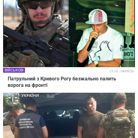
ВІЙСЬКОВІ
15:10 - 08/08/26
Патрульний з Кривого Рогу безжально палить
ворога на фронті