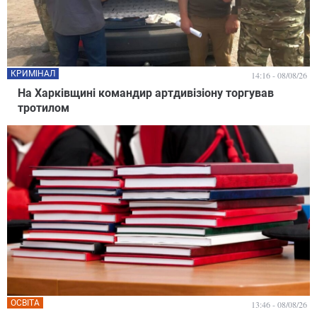
КРИМІНАЛ
14:16 - 08/08/26
На Харківщині командир артдивізіону торгував
тротилом
ОСВІТА
13:46 - 08/08/26