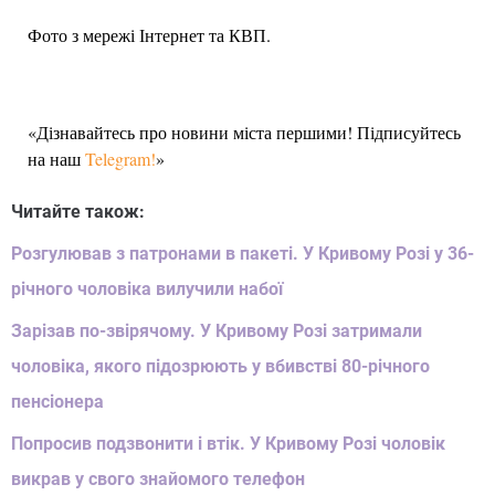
Фото з мережі Інтернет та КВП.
«Дізнавайтесь про новини міста першими! Підписуйтесь
на наш
Telegram!
»
Читайте також:
Розгулював з патронами в пакеті. У Кривому Розі у 36-
річного чоловіка вилучили набої
Зарізав по-звірячому. У Кривому Розі затримали
чоловіка, якого підозрюють у вбивстві 80-річного
пенсіонера
Попросив подзвонити і втік. У Кривому Розі чоловік
викрав у свого знайомого телефон