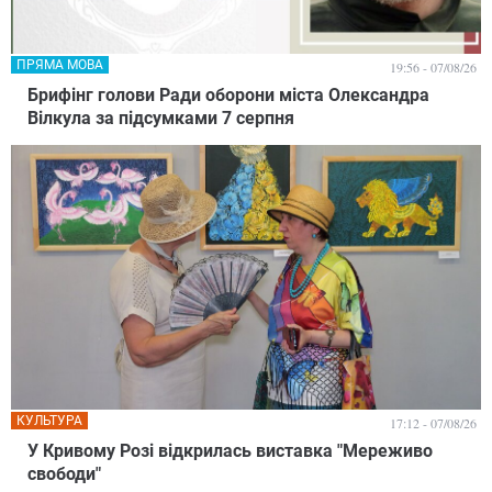
ПРЯМА МОВА
19:56 - 07/08/26
Брифінг голови Ради оборони міста Олександра
Вілкула за підсумками 7 серпня
КУЛЬТУРА
17:12 - 07/08/26
У Кривому Розі відкрилась виставка "Мереживо
свободи"