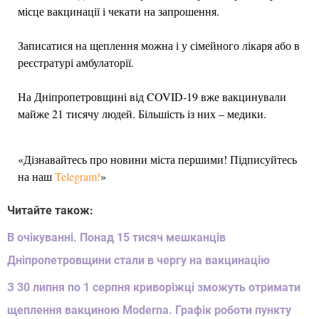
місце вакцинації і чекати на запрошення.
Записатися на щеплення можна і у сімейного лікаря або в
реєстратурі амбулаторії.
На Дніпропетровщині від COVID-19 вже вакцинували
майже 21 тисячу людей. Більшість із них – медики.
«Дізнавайтесь про новини міста першими! Підписуйтесь
на наш
Telegram!
»
Читайте також:
В очікуванні. Понад 15 тисяч мешканців
Дніпропетровщини стали в чергу на вакцинацію
З 30 липня по 1 серпня криворіжці зможуть отримати
щеплення вакциною Moderna. Графік роботи пункту