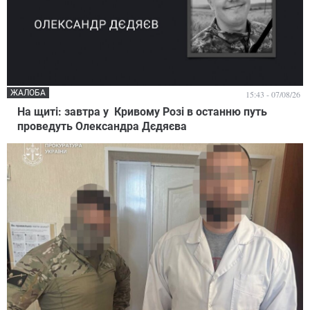
ЖАЛОБА
15:43 - 07/08/26
На щиті: завтра у Кривому Розі в останню путь
проведуть Олександра Дєдяєва