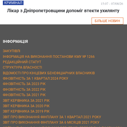
КРИМІНАЛ
15:07 - 07/08/26
Лікар з Дніпропетровщини допоміг втекти ухилянту
БІЛЬШЕ НОВИН
ІНФОРМАЦІЯ
ЗАКУПІВЛІ
ІНФОРМАЦІЯ НА ВИКОНАННЯ ПОСТАНОВИ КМУ № 1266
РЕДАКЦІЙНИЙ СТАТУТ
СТРУКТУРА ВЛАСНОСТІ
ВІДОМОСТІ ПРО КІНЦЕВИХ БЕНЕФІЦІАРНИХ ВЛАСНИКІВ
ФІНЗВІТНІСТЬ ЗА 1 КВАРТАЛ 2024 РОКУ
ФІНЗВІТНІСТЬ ЗА 2023 РІК
ФІНЗВІТНІСТЬ ЗА 2022 РІК
ФІНЗВІТНІСТЬ ЗА 2021 РІК
ЗВІТ КЕРІВНИКА ЗА 2021 РІК
ЗВІТ КЕРІВНИКА ЗА 2020 РІК
ЗВІТ КЕРІВНИКА ЗА 2019 РІК
ЗВІТ ПРО ВИКОНАННЯ ФІНПЛАНУ ЗА 1 КВАРТАЛ 2021 РОКУ
ЗВІТ ПРО ВИКОНАННЯ ФІНПЛАНУ ЗА 6 МІСЯЦІВ 2021 РОКУ