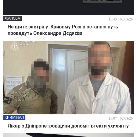
ЖАЛОБА
15:43 - 07/08/26
На щиті: завтра у Кривому Розі в останню путь
проведуть Олександра Дєдяєва
КРИМІНАЛ
15:07 - 07/08/26
Лікар з Дніпропетровщини допоміг втекти ухилянту