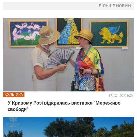
БІЛЬШЕ НОВИН
КУЛЬТУРА
17:12 - 07/08/26
У Кривому Розі відкрилась виставка "Мереживо
свободи"