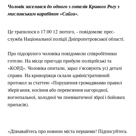
Чоловік заселився до одного з готелів Кривого Рогу з
мисливським карабіном «Сайга».
Це трапилося о 17.00 12 лютого, - повідомляє прес-
служба Національної поліції Дніпропетровської області.
Про підозрілого чоловіка повідомили співробітники
готелю. На місце пригоди прибули поліцейські та
«КОРД». Чоловіка опитали, зараз з’ясовують усі деталі
справи. На криворіжця склали адміністративний
протокол за статтею «Порушення громадянами правил
зберігання, носіння або перевезення нагородної,
вогнепальної, холодної чи пневматичної зброї і бойових
припасів).
«Дізнавайтесь про новини міста першими! Підписуйтесь