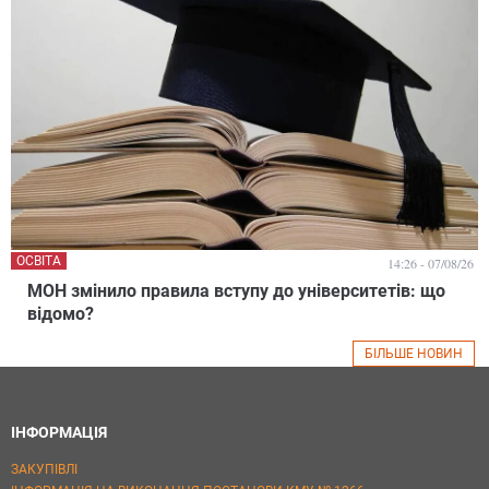
ОСВІТА
14:26 - 07/08/26
МОН змінило правила вступу до університетів: що
відомо?
БІЛЬШЕ НОВИН
ІНФОРМАЦІЯ
ЗАКУПІВЛІ