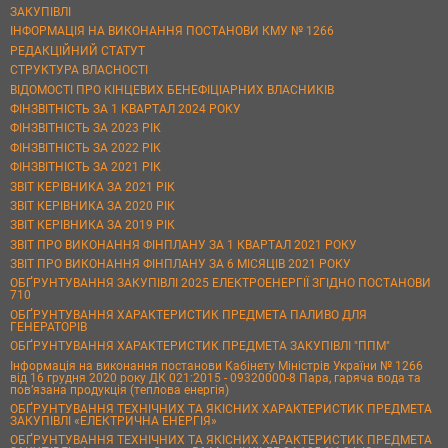
ЗАКУПІВЛІ
ІНФОРМАЦІЯ НА ВИКОНАННЯ ПОСТАНОВИ КМУ № 1266
РЕДАКЦІЙНИЙ СТАТУТ
СТРУКТУРА ВЛАСНОСТІ
ВІДОМОСТІ ПРО КІНЦЕВИХ БЕНЕФІЦІАРНИХ ВЛАСНИКІВ
ФІНЗВІТНІСТЬ ЗА 1 КВАРТАЛ 2024 РОКУ
ФІНЗВІТНІСТЬ ЗА 2023 РІК
ФІНЗВІТНІСТЬ ЗА 2022 РІК
ФІНЗВІТНІСТЬ ЗА 2021 РІК
ЗВІТ КЕРІВНИКА ЗА 2021 РІК
ЗВІТ КЕРІВНИКА ЗА 2020 РІК
ЗВІТ КЕРІВНИКА ЗА 2019 РІК
ЗВІТ ПРО ВИКОНАННЯ ФІНПЛАНУ ЗА 1 КВАРТАЛ 2021 РОКУ
ЗВІТ ПРО ВИКОНАННЯ ФІНПЛАНУ ЗА 6 МІСЯЦІВ 2021 РОКУ
ОБҐРУНТУВАННЯ ЗАКУПІВЛІ 2025 ЕЛЕКТРОЕНЕРГІЇ ЗГІДНО ПОСТАНОВИ
710
ОБҐРУНТУВАННЯ ХАРАКТЕРИСТИК ПРЕДМЕТА ПАЛИВО ДЛЯ
ГЕНЕРАТОРІВ
ОБҐРУНТУВАННЯ ХАРАКТЕРИСТИК ПРЕДМЕТА ЗАКУПІВЛІ "ППМ"
Інформація на виконання постанови Кабінету Міністрів України № 1266
від 16 грудня 2020 року ДК 021:2015 - 09320000-8 Пара, гаряча вода та
пов’язана продукція (теплова енергія)
ОБҐРУНТУВАННЯ ТЕХНІЧНИХ ТА ЯКІСНИХ ХАРАКТЕРИСТИК ПРЕДМЕТА
ЗАКУПІВЛІ «ЕЛЕКТРИЧНА ЕНЕРГІЯ»
ОБҐРУНТУВАННЯ ТЕХНІЧНИХ ТА ЯКІСНИХ ХАРАКТЕРИСТИК ПРЕДМЕТА