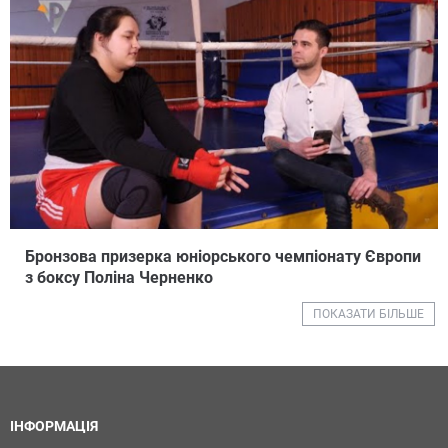
Бронзова призерка юніорського чемпіонату Європи
з боксу Поліна Черненко
ПОКАЗАТИ БІЛЬШЕ
ІНФОРМАЦІЯ