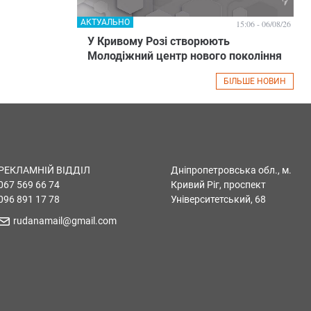
АКТУАЛЬНО
15:06 - 06/08/26
У Кривому Розі створюють
Молодіжний центр нового покоління
БІЛЬШЕ НОВИН
РЕКЛАМНІЙ ВІДДІЛ
Дніпропетровська обл., м.
067 569 66 74
Кривий Ріг, проспект
096 891 17 78
Університетський, 68
rudanamail@gmail.com