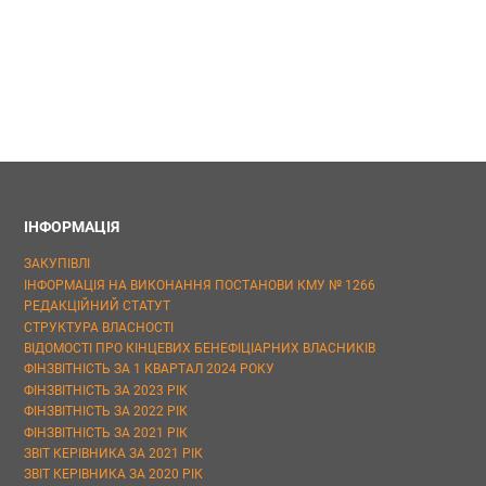
ІНФОРМАЦІЯ
ЗАКУПІВЛІ
ІНФОРМАЦІЯ НА ВИКОНАННЯ ПОСТАНОВИ КМУ № 1266
РЕДАКЦІЙНИЙ СТАТУТ
СТРУКТУРА ВЛАСНОСТІ
ВІДОМОСТІ ПРО КІНЦЕВИХ БЕНЕФІЦІАРНИХ ВЛАСНИКІВ
ФІНЗВІТНІСТЬ ЗА 1 КВАРТАЛ 2024 РОКУ
ФІНЗВІТНІСТЬ ЗА 2023 РІК
ФІНЗВІТНІСТЬ ЗА 2022 РІК
ФІНЗВІТНІСТЬ ЗА 2021 РІК
ЗВІТ КЕРІВНИКА ЗА 2021 РІК
ЗВІТ КЕРІВНИКА ЗА 2020 РІК