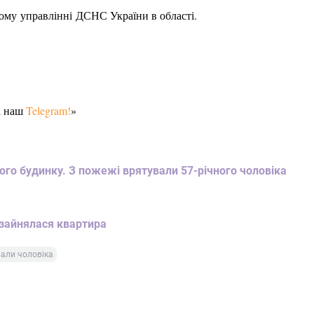
ому управлінні ДСНС України в області.
а наш
Telegram!
»
ого будинку. З пожежі врятували 57-річного чоловіка
 зайнялася квартира
али чоловіка