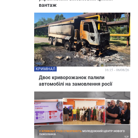
вантаж
КРИМІНАЛ
16:15 - 06/08/26
Двоє криворожанок палили
автомобілі на замовлення росії