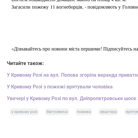
Загасили пожежу 11 вогнеборців, - повідомляють у Головн
«Дізнавайтесь про новини міста першими! Підписуйтесь н
Читайте також:
У Кривому Розі на вул. Попова згоріла веранда приватн
У Кривому Розі з пожежі врятували чоловіка
Увечері у Кривому Розі по вул. Дніпропетровське шосе
у кривому розі
Матусевича
пожежа
квартира
врятув