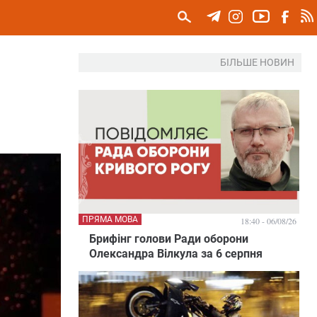
БІЛЬШЕ НОВИН
ПРЯМА МОВА
18:40 - 06/08/26
Брифінг голови Ради оборони
Олександра Вілкула за 6 серпня