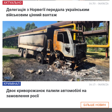
АКТУАЛЬНО
16:50 - 06/08/26
Делегація з Норвегії передала українським
військовим цінний вантаж
КРИМІНАЛ
16:15 - 06/08/26
Двоє криворожанок палили автомобілі на
замовлення росії
БІЛЬШЕ НОВИН