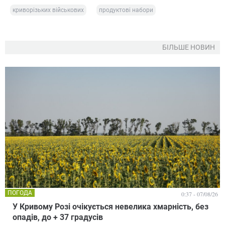
криворізьких військових
продуктові набори
БІЛЬШЕ НОВИН
ПОГОДА
0:37 - 07/08/26
У Кривому Розі очікується невелика хмарність, без
опадів, до + 37 градусів