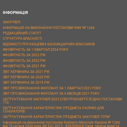
ІНФОРМАЦІЯ
ЗАКУПІВЛІ
ІНФОРМАЦІЯ НА ВИКОНАННЯ ПОСТАНОВИ КМУ № 1266
РЕДАКЦІЙНИЙ СТАТУТ
СТРУКТУРА ВЛАСНОСТІ
ВІДОМОСТІ ПРО КІНЦЕВИХ БЕНЕФІЦІАРНИХ ВЛАСНИКІВ
ФІНЗВІТНІСТЬ ЗА 1 КВАРТАЛ 2024 РОКУ
ФІНЗВІТНІСТЬ ЗА 2023 РІК
ФІНЗВІТНІСТЬ ЗА 2022 РІК
ФІНЗВІТНІСТЬ ЗА 2021 РІК
ЗВІТ КЕРІВНИКА ЗА 2021 РІК
ЗВІТ КЕРІВНИКА ЗА 2020 РІК
ЗВІТ КЕРІВНИКА ЗА 2019 РІК
ЗВІТ ПРО ВИКОНАННЯ ФІНПЛАНУ ЗА 1 КВАРТАЛ 2021 РОКУ
ЗВІТ ПРО ВИКОНАННЯ ФІНПЛАНУ ЗА 6 МІСЯЦІВ 2021 РОКУ
ОБҐРУНТУВАННЯ ЗАКУПІВЛІ 2025 ЕЛЕКТРОЕНЕРГІЇ ЗГІДНО ПОСТАНОВИ
710
ОБҐРУНТУВАННЯ ХАРАКТЕРИСТИК ПРЕДМЕТА ПАЛИВО ДЛЯ
ГЕНЕРАТОРІВ
ОБҐРУНТУВАННЯ ХАРАКТЕРИСТИК ПРЕДМЕТА ЗАКУПІВЛІ "ППМ"
Інформація на виконання постанови Кабінету Міністрів України № 1266
від 16 грудня 2020 року ДК 021:2015 - 09320000-8 Пара, гаряча вода та