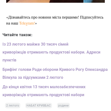
«Дізнавайтесь про новини міста першими! Підписуйтесь
на наш
Telegram!
»
Читайте також:
Із 23 лютого майже 30 тисяч сімей
криворіжців отримають продуктові набори. Адреси
пунктів
Брифінг голови Ради оборони Кривого Рогу Олександра
Вілкула за підсумками 2 лютого
До кінця квітня 13 тисяч малозабезпечених
криворіжців отримають продуктові набори
2 лютого
НАБАТ КРИВБАС
родини