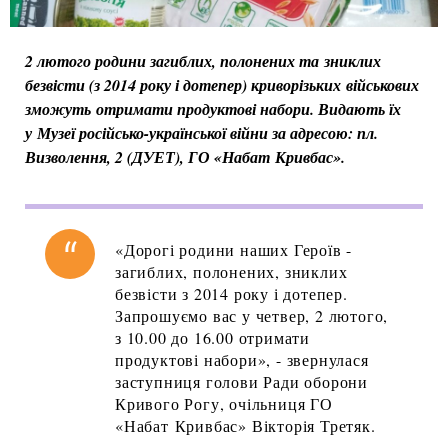
2 лютого родини загиблих, полонених та зниклих
безвісти (з 2014 року і дотепер) криворізьких військових
зможуть отримати продуктові набори. Видають їх
у Музеї російсько-української війни за адресою: пл.
Визволення, 2 (ДУЕТ), ГО «Набат Кривбас».
«Дорогі родини наших Героїв -
загиблих, полонених, зниклих
безвісти з 2014 року і дотепер.
Запрошуємо вас у четвер, 2 лютого,
з 10.00 до 16.00 отримати
продуктові набори», - звернулася
заступниця голови Ради оборони
Кривого Рогу, очільниця ГО
«Набат Кривбас» Вікторія Третяк.