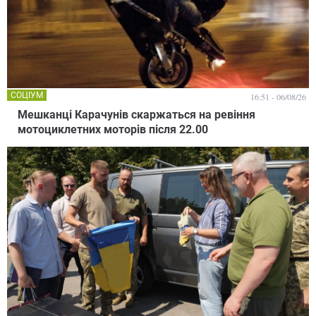
СОЦІУМ
16:51 - 06/08/26
Мешканці Карачунів скаржаться на ревіння
мотоциклетних моторів після 22.00