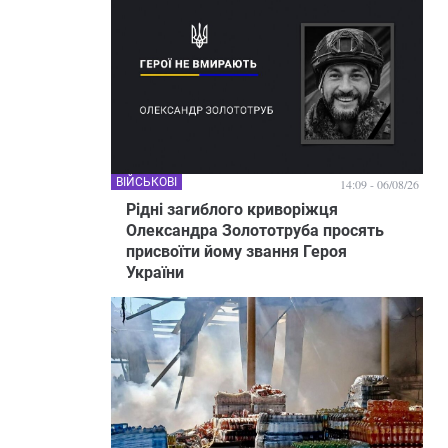
ВІЙСЬКОВІ
14:09 - 06/08/26
Рідні загиблого криворіжця
Олександра Золототруба просять
присвоїти йому звання Героя
України