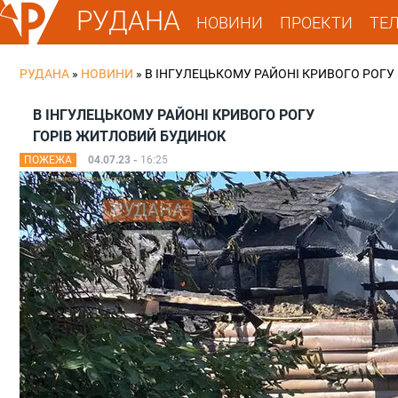
РУДАНА
НОВИНИ
ПРОЕКТИ
ТЕ
РУДАНА
»
НОВИНИ
»
В ІНГУЛЕЦЬКОМУ РАЙОНІ КРИВОГО РОГУ
В ІНГУЛЕЦЬКОМУ РАЙОНІ КРИВОГО РОГУ
ГОРІВ ЖИТЛОВИЙ БУДИНОК
ПОЖЕЖА
04.07.23 -
16:25