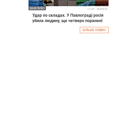
ВАЖЛИВО
13:46 - 06/08/26
Удар по складах. У Павлограді росія
убила людину, ще четверо поранені
БІЛЬШЕ НОВИН