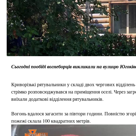
Сьогодні пообіді вогнеборців викликали на вулицю Югоків
Криворізькі рятувальники у складі двох чергових відділень
стрімко розповсюджувався на приміщення оселі. Через заг
виїхали додаткові відділення рятувальників.
Вогонь вдалося загасити за півтори години. Повністю зго
пожежі склала 100 квадратних метрів.