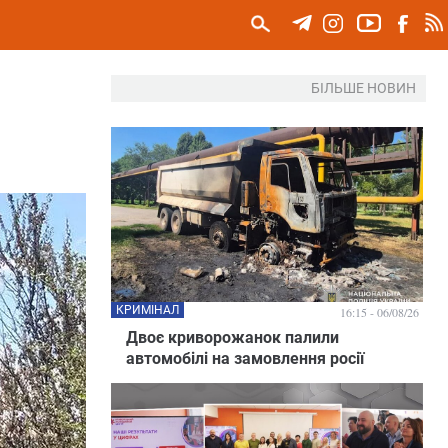
БІЛЬШЕ НОВИН
КРИМІНАЛ
16:15 - 06/08/26
Двоє криворожанок палили
автомобілі на замовлення росії