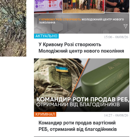
АКТУАЛЬНО
15:06 - 06/08/26
У Кривому Розі створюють
Молодіжний центр нового покоління
КРИМІНАЛ
14:27 - 06/08/26
Командир роти продав вартісний
РЕБ, отриманий від благодійників