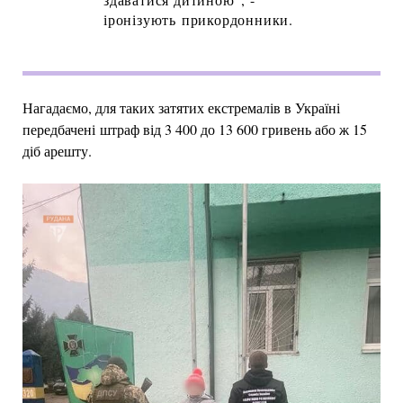
іронізують прикордонники.
Нагадаємо, для таких затятих екстремалів в Україні
передбачені штраф від 3 400 до 13 600 гривень або ж 15
діб арешту.