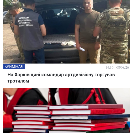
КРИМІНАЛ
14:16 - 08/08/26
На Харківщині командир артдивізіону торгував
тротилом