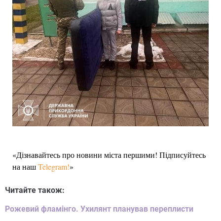
«Дізнавайтесь про новини міста першими! Підписуйтесь
на наш
Telegram!
»
Читайте також:
Рожевий фламінго. Ухилянт планував переплисти