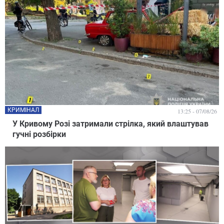
КРИМІНАЛ
13:25 - 07/08/26
У Кривому Розі затримали стрілка, який влаштував
гучні розбірки