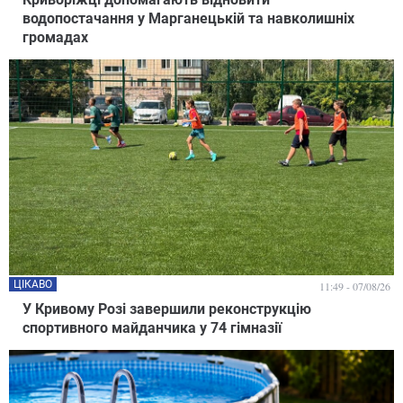
водопостачання у Марганецькій та навколишніх
громадах
ЦІКАВО
11:49 - 07/08/26
У Кривому Розі завершили реконструкцію
спортивного майданчика у 74 гімназії