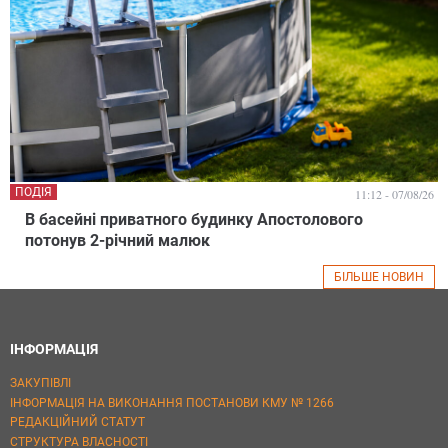
ПОДІЯ
11:12 - 07/08/26
В басейні приватного будинку Апостолового
потонув 2-річний малюк
БІЛЬШЕ НОВИН
ІНФОРМАЦІЯ
ЗАКУПІВЛІ
ІНФОРМАЦІЯ НА ВИКОНАННЯ ПОСТАНОВИ КМУ № 1266
РЕДАКЦІЙНИЙ СТАТУТ
СТРУКТУРА ВЛАСНОСТІ