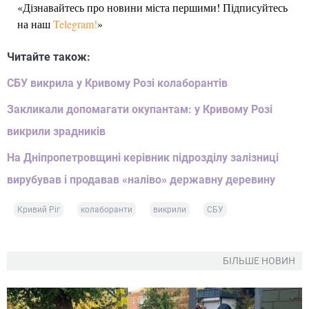
«Дізнавайтесь про новини міста першими! Підписуйтесь
на наш
Telegram!
»
Читайте також:
СБУ викрила у Кривому Розі колаборантів
Закликали допомагати окупантам: у Кривому Розі
викрили зрадників
На Дніпропетровщині керівник підрозділу залізниці
вирубував і продавав «наліво» державну деревину
Кривий Ріг
колаборанти
викрили
СБУ
БІЛЬШЕ НОВИН