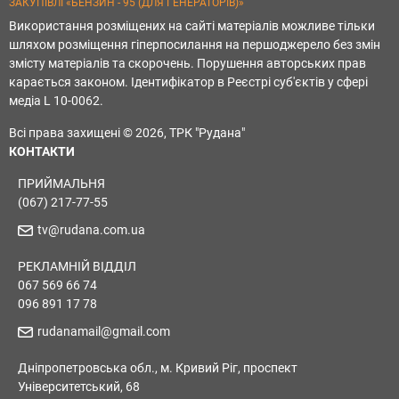
ЗАКУПІВЛІ «БЕНЗИН - 95 (ДЛЯ ГЕНЕРАТОРІВ)»
Використання розміщених на сайті матеріалів можливе тільки
шляхом розміщення гіперпосилання на першоджерело без змін
змісту матеріалів та скорочень. Порушення авторських прав
карається законом. Ідентифікатор в Реєстрі суб'єктів у сфері
медіа L 10-0062.
Всі права захищені © 2026, ТРК "Рудана"
КОНТАКТИ
ПРИЙМАЛЬНЯ
(067) 217-77-55
tv@rudana.com.ua
РЕКЛАМНІЙ ВІДДІЛ
067 569 66 74
096 891 17 78
rudanamail@gmail.com
Дніпропетровська обл., м. Кривий Ріг, проспект
Університетський, 68