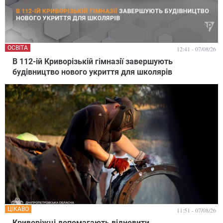
ОСВІТА
12:41 - 07/08/26
В 112-ій Криворізькій гімназії завершують
будівництво нового укриття для школярів
ЦІКАВО
11:51 - 07/08/26
Криворіжці допомагають відновити