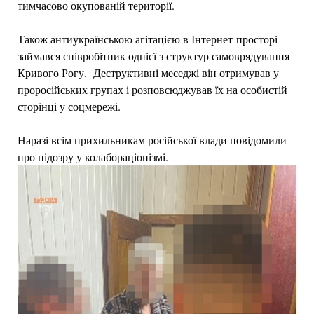
тимчасово окупованій території.
Також антиукраїнською агітацією в Інтернет-просторі
займався співробітник однієї з структур самоврядування
Кривого Рогу. Деструктивні меседжі він отримував у
проросійських групах і розповсюджував їх на особистій
сторінці у соцмережі.
Наразі всім прихильникам російської влади повідомили
про підозру у колабораціонізмі.