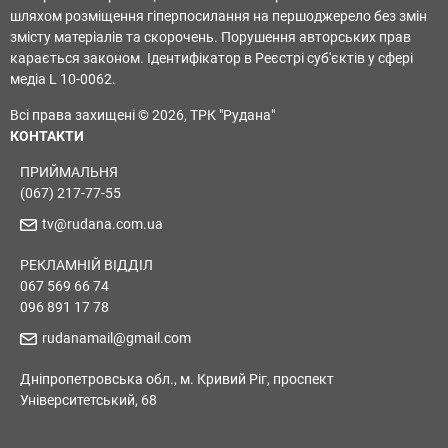
шляхом розміщення гіперпосилання на першоджерело без змін
змісту матеріалів та скорочень. Порушення авторських прав
карається законом. Ідентифікатор в Реєстрі суб'єктів у сфері
медіа L 10-0062.
Всі права захищені © 2026, ТРК "Рудана"
КОНТАКТИ
ПРИЙМАЛЬНЯ
(067) 217-77-55
tv@rudana.com.ua
РЕКЛАМНІЙ ВІДДІЛ
067 569 66 74
096 891 17 78
rudanamail@gmail.com
Дніпропетровська обл., м. Кривий Ріг, проспект
Університетський, 68