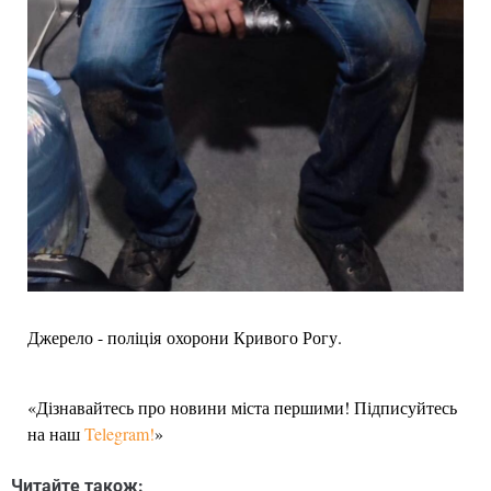
Джерело - поліція охорони Кривого Рогу.
«Дізнавайтесь про новини міста першими! Підписуйтесь
на наш
Telegram!
»
Читайте також: