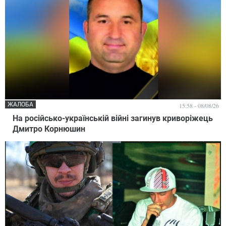
ЖАЛОБА
15:58 - 08/08/26
На російсько-українській війні загинув криворіжець
Дмитро Корнюшин