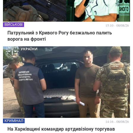
ВІЙСЬКОВІ
15:10 - 08/08/26
Патрульний з Кривого Рогу безжально палить
ворога на фронті
КРИМІНАЛ
14:16 - 08/08/26
На Харківщині командир артдивізіону торгував