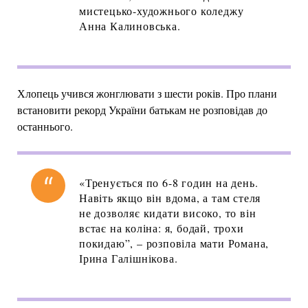
мистецько-художнього коледжу
Анна Калиновська.
Хлопець учився жонглювати з шести років. Про плани
встановити рекорд України батькам не розповідав до
останнього.
«Тренується по 6-8 годин на день.
Навіть якщо він вдома, а там стеля
не дозволяє кидати високо, то він
встає на коліна: я, бодай, трохи
покидаю”, – розповіла мати Романа,
Ірина Галішнікова.