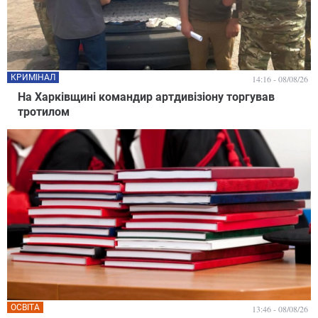
КРИМІНАЛ
14:16 - 08/08/26
На Харківщині командир артдивізіону торгував
тротилом
ОСВІТА
13:46 - 08/08/26