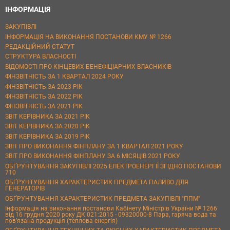
ІНФОРМАЦІЯ
ЗАКУПІВЛІ
ІНФОРМАЦІЯ НА ВИКОНАННЯ ПОСТАНОВИ КМУ № 1266
РЕДАКЦІЙНИЙ СТАТУТ
СТРУКТУРА ВЛАСНОСТІ
ВІДОМОСТІ ПРО КІНЦЕВИХ БЕНЕФІЦІАРНИХ ВЛАСНИКІВ
ФІНЗВІТНІСТЬ ЗА 1 КВАРТАЛ 2024 РОКУ
ФІНЗВІТНІСТЬ ЗА 2023 РІК
ФІНЗВІТНІСТЬ ЗА 2022 РІК
ФІНЗВІТНІСТЬ ЗА 2021 РІК
ЗВІТ КЕРІВНИКА ЗА 2021 РІК
ЗВІТ КЕРІВНИКА ЗА 2020 РІК
ЗВІТ КЕРІВНИКА ЗА 2019 РІК
ЗВІТ ПРО ВИКОНАННЯ ФІНПЛАНУ ЗА 1 КВАРТАЛ 2021 РОКУ
ЗВІТ ПРО ВИКОНАННЯ ФІНПЛАНУ ЗА 6 МІСЯЦІВ 2021 РОКУ
ОБҐРУНТУВАННЯ ЗАКУПІВЛІ 2025 ЕЛЕКТРОЕНЕРГІЇ ЗГІДНО ПОСТАНОВИ
710
ОБҐРУНТУВАННЯ ХАРАКТЕРИСТИК ПРЕДМЕТА ПАЛИВО ДЛЯ
ГЕНЕРАТОРІВ
ОБҐРУНТУВАННЯ ХАРАКТЕРИСТИК ПРЕДМЕТА ЗАКУПІВЛІ "ППМ"
Інформація на виконання постанови Кабінету Міністрів України № 1266
від 16 грудня 2020 року ДК 021:2015 - 09320000-8 Пара, гаряча вода та
пов’язана продукція (теплова енергія)