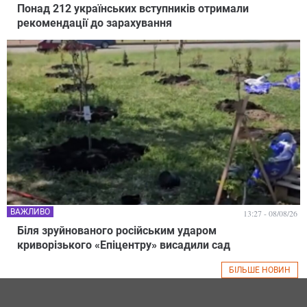
Понад 212 українських вступників отримали
рекомендації до зарахування
ВАЖЛИВО
13:27 - 08/08/26
Біля зруйнованого російським ударом
криворізького «Епіцентру» висадили сад
БІЛЬШЕ НОВИН