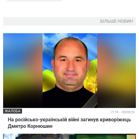
БІЛЬШЕ НОВИН
ЖАЛОБА
15:58 - 08/08/26
На російсько-українській війні загинув криворіжець
Дмитро Корнюшин