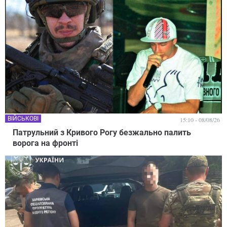
ВІЙСЬКОВІ
15:10 - 08/08/26
Патрульний з Кривого Рогу безжально палить
ворога на фронті