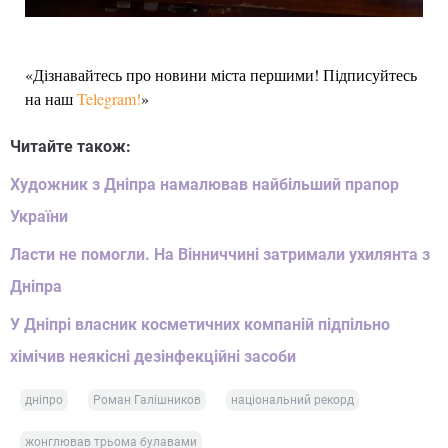
«Дізнавайтесь про новини міста першими! Підписуйтесь
на наш
Telegram!
»
Читайте також:
Художник з Дніпра намалював найбільший прапор
України
Ласти не помогли. На Вінниччині затримали ухилянта з
Дніпра
У Дніпрі власник косметичних компаній підпільно
хімічив неякісні дезінфекційні засоби
дніпро
Роман Галішников
національний рекорд
жонглював трьома булавами