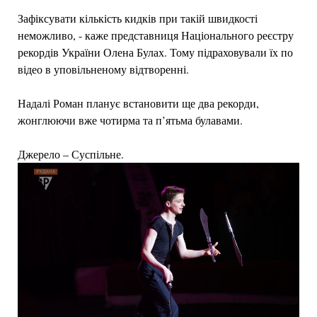
Зафіксувати кількість кидків при такій швидкості
неможливо, - каже представниця Національного реєстру
рекордів України Олена Булах. Тому підраховували їх по
відео в уповільненому відтворенні.
Надалі Роман планує встановити ще два рекорди,
жонглюючи вже чотирма та п’ятьма булавами.
Джерело – Суспільне.