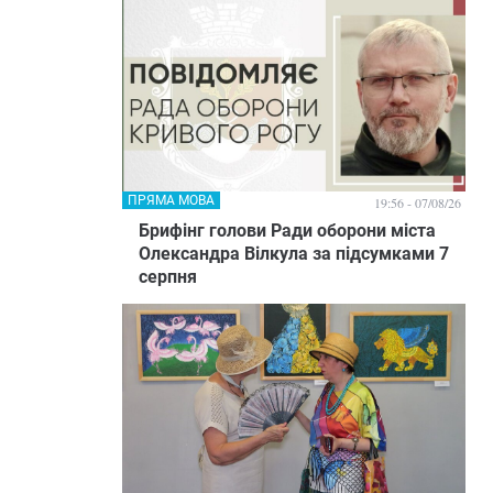
ПРЯМА МОВА
19:56 - 07/08/26
Брифінг голови Ради оборони міста
Олександра Вілкула за підсумками 7
серпня