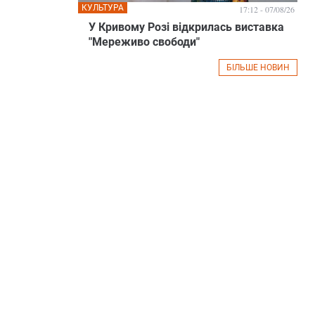
КУЛЬТУРА
17:12 - 07/08/26
У Кривому Розі відкрилась виставка
"Мереживо свободи"
БІЛЬШЕ НОВИН