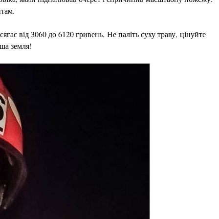
нтам.
гає від 3060 до 6120 гривень. Не паліть суху траву, цінуйте
ша земля!